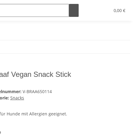
0,00 €
aaf Vegan Snack Stick
kelnummer:
V-BRAA650114
orie:
Snacks
für Hunde mit Allergien geeignet.
e