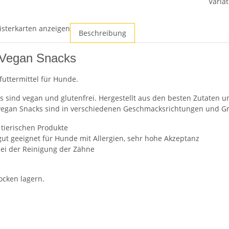
Variat
isterkarten anzeigen
Beschreibung
 Vegan Snacks
futtermittel für Hunde.
s sind vegan und glutenfrei. Hergestellt aus den besten Zutaten 
vegan Snacks sind in verschiedenen Geschmacksrichtungen und Gr
 tierischen Produkte
gut geeignet für Hunde mit Allergien, sehr hohe Akzeptanz
 bei der Reinigung der Zähne
ocken lagern.