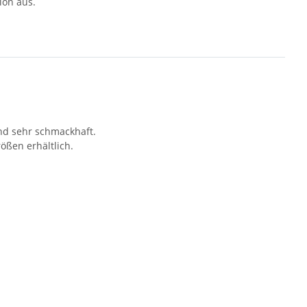
ion aus.
und sehr schmackhaft.
ößen erhältlich.