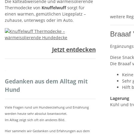
Die kälteabweisende und wärmeisolierende
Thermodecke von
Knuffelwuff
sorgt für
einen warmen, gemütlichen Liegeplatz –
weitere Reg
zuhause, unterwegs oder im Auto.
Braaaf
Ergänzungs
Jetzt entdecken
Diese Snack
Die Braaaf 
.
Keine
Gedanken aus dem Alltag mit
Sehr 
Hilft
Hund
Lagerung
Kühl und tr
Viele Fragen rund um Hundeerziehung und Ernährung
werden heute sehr absolut beantwortet.
Im Alltag zeigt sich oft ein anderes Bild.
Hier sammeln wir Gedanken und Erfahrungen aus dem