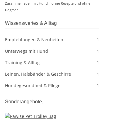
Zusammenleben mit Hund – ohne Rezepte und ohne
Dogmen.
Wissenswertes & Alltag
Empfehlungen & Neuheiten
1
Unterwegs mit Hund
1
Training & Alltag
1
Leinen, Halsbänder & Geschirre
1
Hundegesundheit & Pflege
1
Sonderangebote