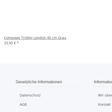
Compaws Trolley London 40 cm Grau
33,90 €
*
Gesetzliche Informationen
Informati
Datenschutz
Wir übe
AGB
Kontakt