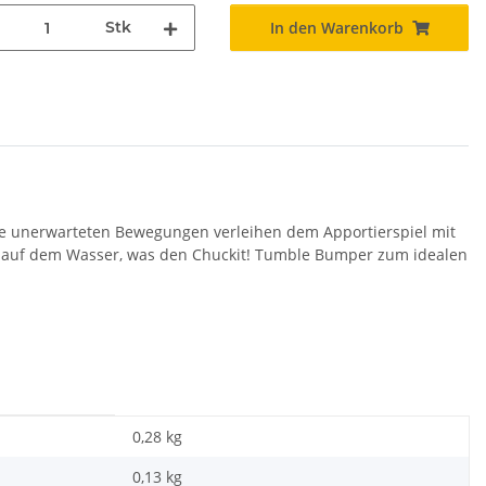
Stk
In den Warenkorb
Die unerwarteten Bewegungen verleihen dem Apportierspiel mit
 auf dem Wasser, was den Chuckit! Tumble Bumper zum idealen
0,28 kg
0,13
kg