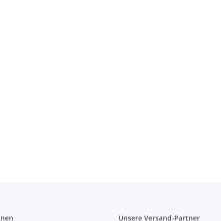
on 40 cm
onen
Unsere Versand-Partner