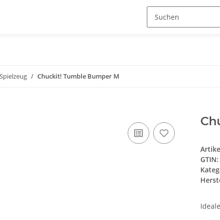
Spielzeug
Chuckit! Tumble Bumper M
Ch
Artik
GTIN:
Kateg
Herste
Ideal