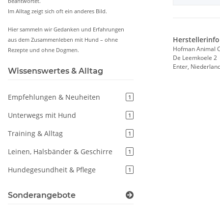
beantwortet.
Im Alltag zeigt sich oft ein anderes Bild.
Hier sammeln wir Gedanken und Erfahrungen
Herstellerinf
aus dem Zusammenleben mit Hund – ohne
Hofman Animal C
Rezepte und ohne Dogmen.
De Leemkoele 2
Enter, Niederlan
Wissenswertes & Alltag
Empfehlungen & Neuheiten
1
Unterwegs mit Hund
1
Training & Alltag
1
Leinen, Halsbänder & Geschirre
1
Hundegesundheit & Pflege
1
Sonderangebote