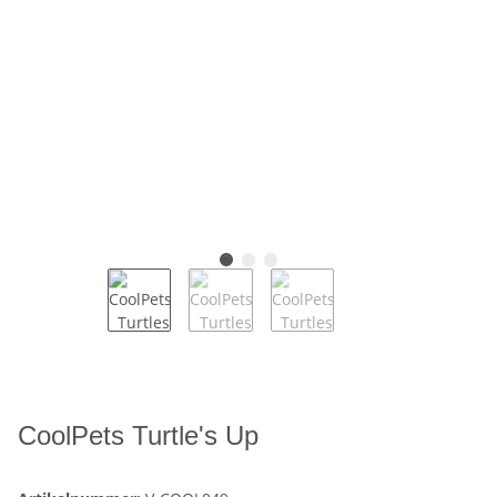
CoolPets Turtle's Up