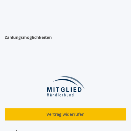
Zahlungsmöglichkeiten
Vertrag widerrufen