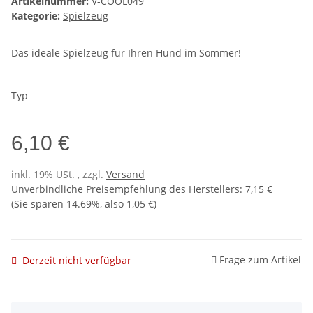
Artikelnummer:
V-COOL049
Kategorie:
Spielzeug
Das ideale Spielzeug für Ihren Hund im Sommer!
Typ
6,10 €
inkl. 19% USt. , zzgl.
Versand
Unverbindliche Preisempfehlung des Herstellers
:
7,15 €
(Sie sparen
14.69%
, also
1,05 €
)
Frage zum Artikel
Derzeit nicht verfügbar