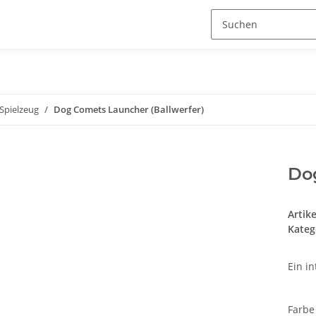
Spielzeug
Dog Comets Launcher (Ballwerfer)
Do
Artik
Kateg
Ein i
Farb