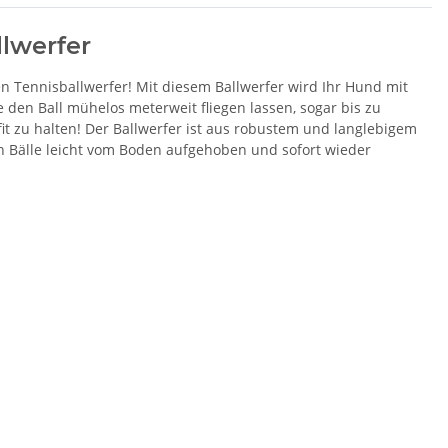
llwerfer
en Tennisballwerfer! Mit diesem Ballwerfer wird Ihr Hund mit
den Ball mühelos meterweit fliegen lassen, sogar bis zu
it zu halten! Der Ballwerfer ist aus robustem und langlebigem
en Bälle leicht vom Boden aufgehoben und sofort wieder