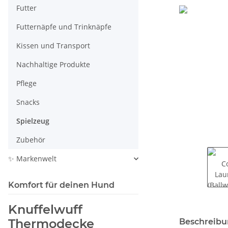
Futter
Futternäpfe und Trinknäpfe
Kissen und Transport
Nachhaltige Produkte
Pflege
Snacks
Spielzeug
Zubehör
✨ Markenwelt
Komfort für deinen Hund
Knuffelwuff
weitere Regis
Thermodecke
Beschreib