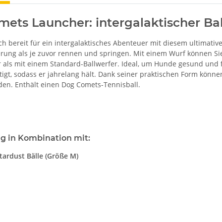
ets Launcher: intergalaktischer Ba
h bereit für ein intergalaktisches Abenteuer mit diesem ultimativ
rung als je zuvor rennen und springen. Mit einem Wurf können Sie 
r als mit einem Standard-Ballwerfer. Ideal, um Hunde gesund und f
rtigt, sodass er jahrelang hält. Dank seiner praktischen Form könn
en. Enthält einen Dog Comets-Tennisball.
 in Kombination mit:
ardust Bälle (Größe M)