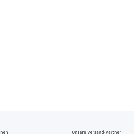
 Bag
onen
Unsere Versand-Partner