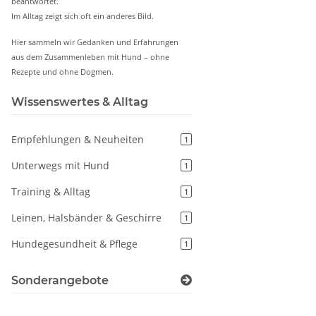
beantwortet.
Im Alltag zeigt sich oft ein anderes Bild.
Hier sammeln wir Gedanken und Erfahrungen
aus dem Zusammenleben mit Hund – ohne
Rezepte und ohne Dogmen.
Wissenswertes & Alltag
Empfehlungen & Neuheiten
1
Unterwegs mit Hund
1
Training & Alltag
1
Leinen, Halsbänder & Geschirre
1
Hundegesundheit & Pflege
1
Sonderangebote