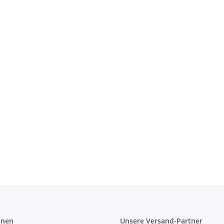
 Bag
onen
Unsere Versand-Partner