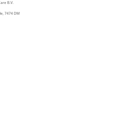
are B.V.
de, 7474 DM