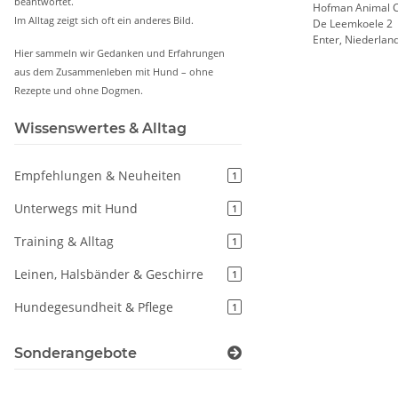
beantwortet.
Hofman Animal C
Im Alltag zeigt sich oft ein anderes Bild.
De Leemkoele 2
Enter, Niederlan
Hier sammeln wir Gedanken und Erfahrungen
aus dem Zusammenleben mit Hund – ohne
Rezepte und ohne Dogmen.
Wissenswertes & Alltag
Empfehlungen & Neuheiten
1
Unterwegs mit Hund
1
Training & Alltag
1
Leinen, Halsbänder & Geschirre
1
Hundegesundheit & Pflege
1
Sonderangebote