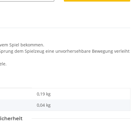
tivem Spiel bekommen.
e Sprung dem Spielzeug eine unvorhersehbare Bewegung verleiht
ele.
0,19 kg
0,04
kg
icherheit