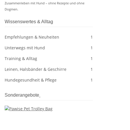
Zusammenleben mit Hund – ohne Rezepte und ohne
Dogmen.
Wissenswertes & Alltag
Empfehlungen & Neuheiten
1
Unterwegs mit Hund
1
Training & Alltag
1
Leinen, Halsbänder & Geschirre
1
Hundegesundheit & Pflege
1
Sonderangebote