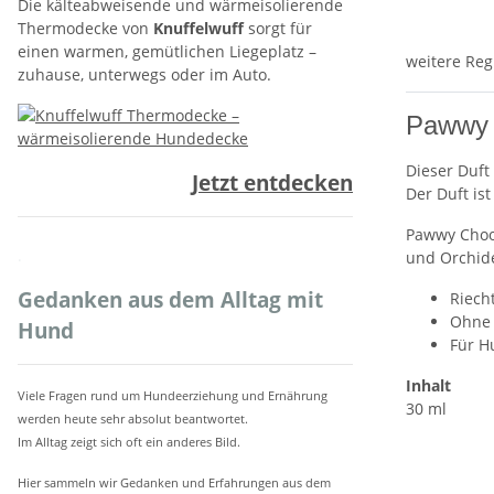
Die kälteabweisende und wärmeisolierende
Thermodecke von
Knuffelwuff
sorgt für
einen warmen, gemütlichen Liegeplatz –
weitere Reg
zuhause, unterwegs oder im Auto.
Pawwy
Dieser Duft
Jetzt entdecken
Der Duft is
Pawwy Choo 
.
und Orchid
Gedanken aus dem Alltag mit
Riecht
Ohne 
Hund
Für H
Inhalt
Viele Fragen rund um Hundeerziehung und Ernährung
30 ml
werden heute sehr absolut beantwortet.
Im Alltag zeigt sich oft ein anderes Bild.
Hier sammeln wir Gedanken und Erfahrungen aus dem