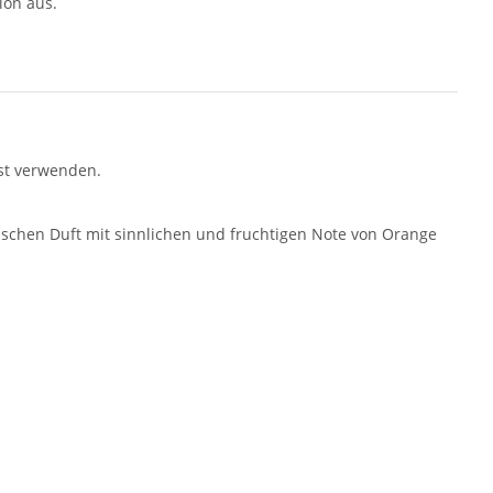
ion aus.
bst verwenden.
.
ischen Duft mit sinnlichen und fruchtigen Note von Orange