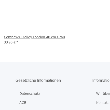
Compaws Trolley London 40 cm Grau
33,90 €
*
Gesetzliche Informationen
Informati
Datenschutz
Wir übe
AGB
Kontakt