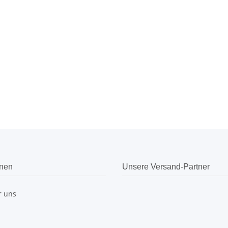
onen
Unsere Versand-Partner
r uns