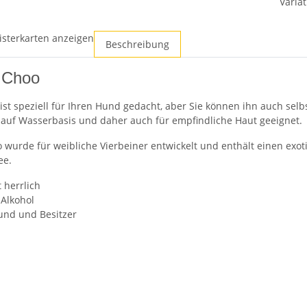
Variat
isterkarten anzeigen
Beschreibung
 Choo
 ist speziell für Ihren Hund gedacht, aber Sie können ihn auch sel
t auf Wasserbasis und daher auch für empfindliche Haut geeignet
wurde für weibliche Vierbeiner entwickelt und enthält einen exot
ee.
 herrlich
Alkohol
und und Besitzer