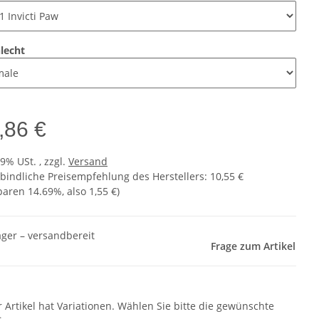
lecht
,86 €
19% USt. , zzgl.
Versand
bindliche Preisempfehlung des Herstellers
:
10,55 €
sparen
14.69%
, also
1,55 €
)
ager – versandbereit
Frage zum Artikel
r Artikel hat Variationen. Wählen Sie bitte die gewünschte