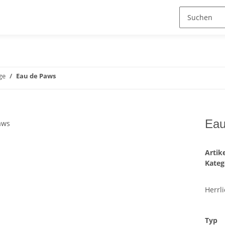
ge
Eau de Paws
Eau
Arti
Kateg
Herrl
Typ