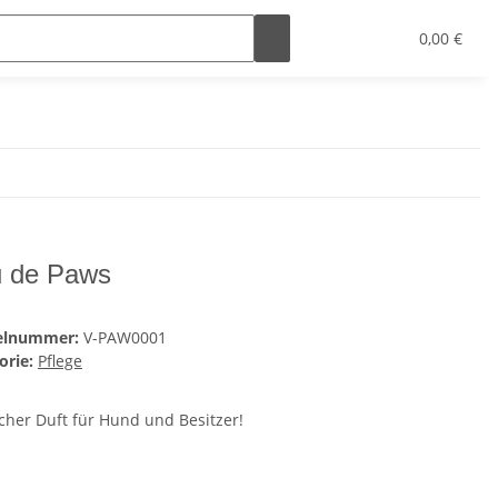
0,00 €
 de Paws
kelnummer:
V-PAW0001
orie:
Pflege
icher Duft für Hund und Besitzer!