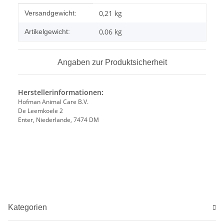
Produkteigenschaft
Wert
0,21 kg
Versandgewicht:
0,06
kg
Artikelgewicht:
Angaben zur Produktsicherheit
Herstellerinformationen:
Hofman Animal Care B.V.
De Leemkoele 2
Enter, Niederlande, 7474 DM
Kategorien