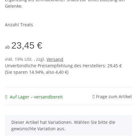
Gelenke.
Anzahl Treats
23,45 €
ab
inkl. 19% USt. , zzgl.
Versand
Unverbindliche Preisempfehlung des Herstellers
:
29,45 €
(Sie sparen
14.94%
, also
4,40 €
)
Frage zum Artikel
Auf Lager – versandbereit
x
Dieser Artikel hat Variationen. Wählen Sie bitte die
gewünschte Variation aus.