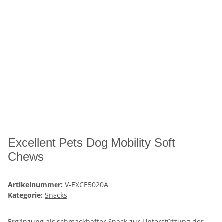
Excellent Pets Dog Mobility Soft
Chews
Artikelnummer:
V-EXCE5020A
Kategorie:
Snacks
Ergänzung als schmackhafter Snack zur Unterstützung der