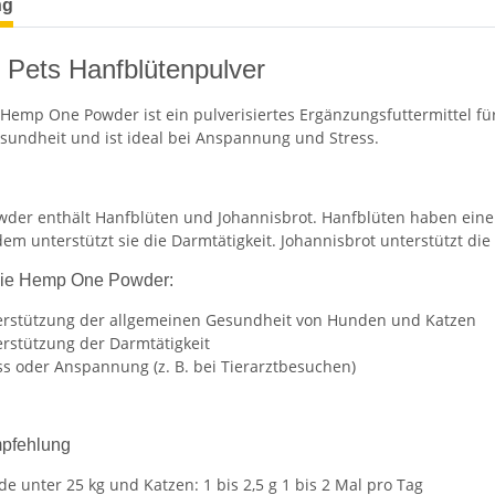
ng
t Pets Hanfblütenpulver
s Hemp One Powder ist ein pulverisiertes Ergänzungsfuttermittel f
sundheit und ist ideal bei Anspannung und Stress.
der enthält Hanfblüten und Johannisbrot. Hanfblüten haben ein
em unterstützt sie die Darmtätigkeit. Johannisbrot unterstützt die
ie Hemp One Powder:
erstützung der allgemeinen Gesundheit von Hunden und Katzen
erstützung der Darmtätigkeit
ss oder Anspannung (z. B. bei Tierarztbesuchen)
pfehlung
e unter 25 kg und Katzen: 1 bis 2,5 g 1 bis 2 Mal pro Tag