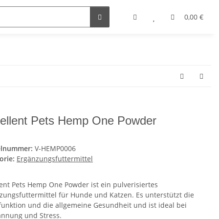
0,00 €
ellent Pets Hemp One Powder
elnummer:
V-HEMP0006
orie:
Ergänzungsfuttermittel
lent Pets Hemp One Powder ist ein pulverisiertes
zungsfuttermittel für Hunde und Katzen. Es unterstützt die
unktion und die allgemeine Gesundheit und ist ideal bei
nnung und Stress.