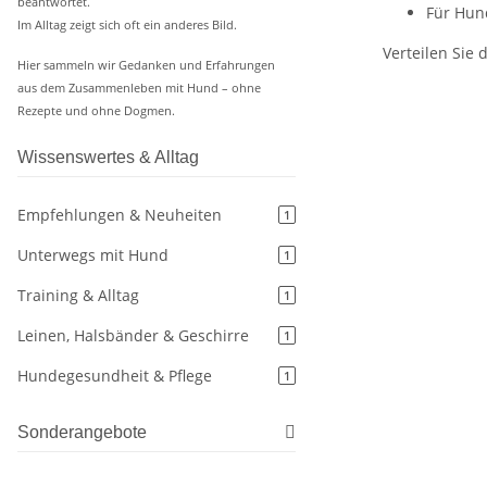
beantwortet.
Für Hund
Im Alltag zeigt sich oft ein anderes Bild.
Verteilen Sie 
Hier sammeln wir Gedanken und Erfahrungen
aus dem Zusammenleben mit Hund – ohne
Rezepte und ohne Dogmen.
Wissenswertes & Alltag
Empfehlungen & Neuheiten
1
Unterwegs mit Hund
1
Training & Alltag
1
Leinen, Halsbänder & Geschirre
1
Hundegesundheit & Pflege
1
Sonderangebote