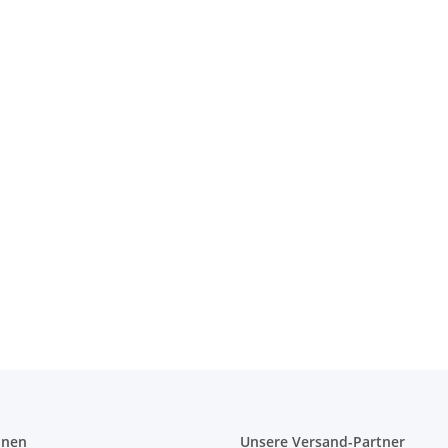
on 40 cm
onen
Unsere Versand-Partner