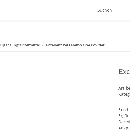
Ergänzungsfuttermittel
Excellent Pets Hemp One Powder
Exc
Artik
Kateg
Excel
Ergän
Darmf
Anspa