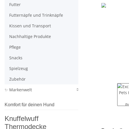
Futter
Futternäpfe und Trinknäpfe
Kissen und Transport
Nachhaltige Produkte
Pflege
Snacks
Spielzeug
Zubehör
✨ Markenwelt
Komfort für deinen Hund
Knuffelwuff
Thermodecke
weitere Regis