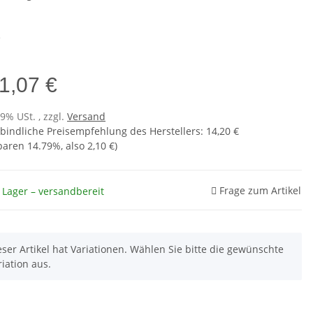
e
1,07 €
19% USt. , zzgl.
Versand
bindliche Preisempfehlung des Herstellers
:
14,20 €
sparen
14.79%
, also
2,10 €
)
Frage zum Artikel
 Lager – versandbereit
eser Artikel hat Variationen. Wählen Sie bitte die gewünschte
riation aus.