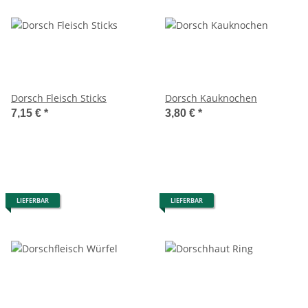
Dorsch Fleisch Sticks
Dorsch Kauknochen
7,15 €
*
3,80 €
*
LIEFERBAR
LIEFERBAR