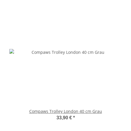
Compaws Trolley London 40 cm Grau
33,90 €
*