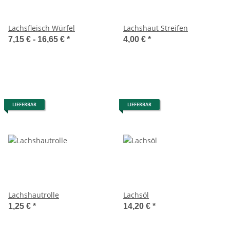
Lachsfleisch Würfel
Lachshaut Streifen
7,15 € -
16,65 €
*
4,00 €
*
LIEFERBAR
LIEFERBAR
Lachshautrolle
Lachsöl
1,25 €
*
14,20 €
*