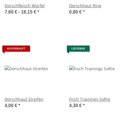
Dorschfleisch Würfel
Dorschhaut Ring
7,60 € -
16,15 €
*
0,80 €
*
AUSVERKAUFT
LIEFERBAR
Dorschhaut Streifen
Fisch Trainings Softie
4,00 €
*
4,30 €
*