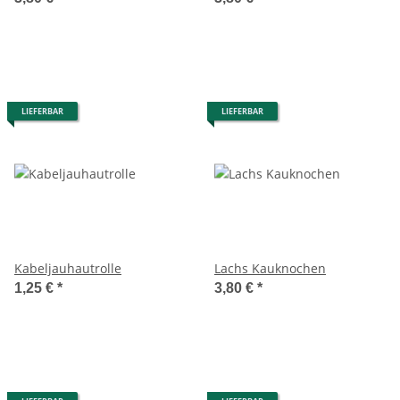
LIEFERBAR
LIEFERBAR
Kabeljauhautrolle
Lachs Kauknochen
1,25 €
*
3,80 €
*