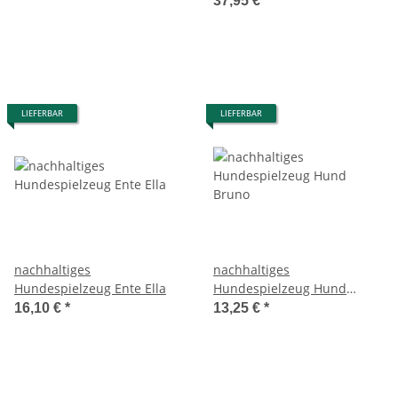
37,95 €
*
LIEFERBAR
LIEFERBAR
nachhaltiges
nachhaltiges
Hundespielzeug Ente Ella
Hundespielzeug Hund
Bruno
16,10 €
*
13,25 €
*