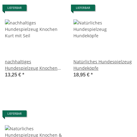
LIEFERBAR
LIEFERBAR
nachhaltiges
Natürliches Hundespielzeug
Hundespielzeug Knochen
Hundeköpfe
Kurt mit Seil
13,25 €
*
18,95 €
*
LIEFERBAR