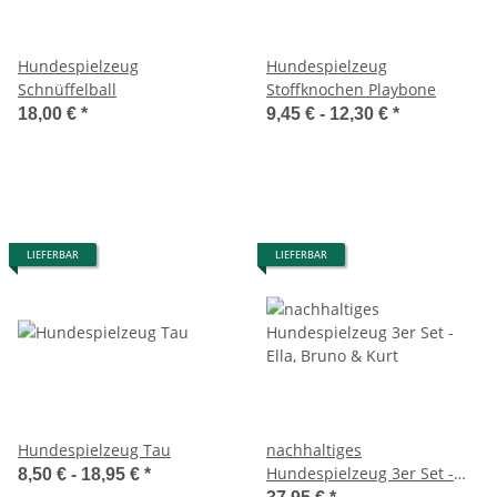
Hundespielzeug
Hundespielzeug
Schnüffelball
Stoffknochen Playbone
18,00 €
*
9,45 € -
12,30 €
*
LIEFERBAR
LIEFERBAR
Hundespielzeug Tau
nachhaltiges
Hundespielzeug 3er Set -
8,50 € -
18,95 €
*
Ella, Bruno & Kurt