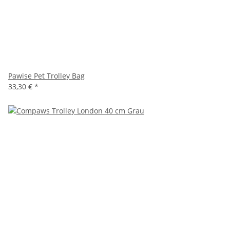
Pawise Pet Trolley Bag
33,30 €
*