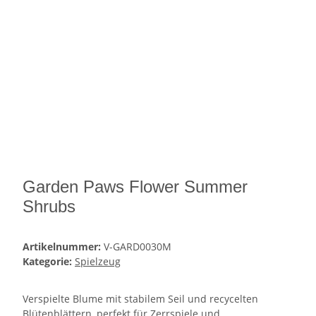
Garden Paws Flower Summer
Shrubs
Artikelnummer:
V-GARD0030M
Kategorie:
Spielzeug
Verspielte Blume mit stabilem Seil und recycelten
Blütenblättern, perfekt für Zerrspiele und