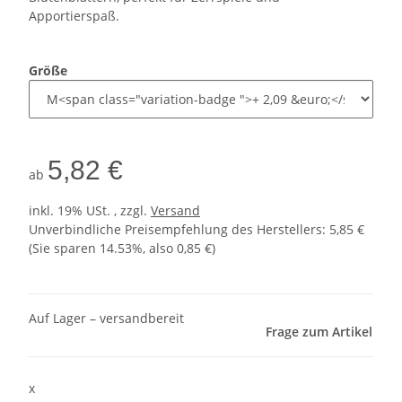
Apportierspaß.
Größe
5,82 €
ab
inkl. 19% USt. , zzgl.
Versand
Unverbindliche Preisempfehlung des Herstellers
:
5,85 €
(Sie sparen
14.53%
, also
0,85 €
)
Auf Lager – versandbereit
Frage zum Artikel
x