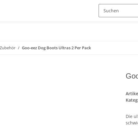
Zubehör
Goo-eez Dog Boots Ultras 2 Per Pack
Goo
Artik
Kateg
Die u
schwi