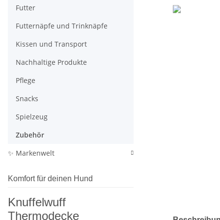
Futter
Futternäpfe und Trinknäpfe
Kissen und Transport
Nachhaltige Produkte
Pflege
Snacks
Spielzeug
Zubehör
✨ Markenwelt
Komfort für deinen Hund
Knuffelwuff
Thermodecke
weitere Regis
Beschreibu