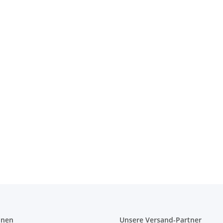
on 40 cm
onen
Unsere Versand-Partner