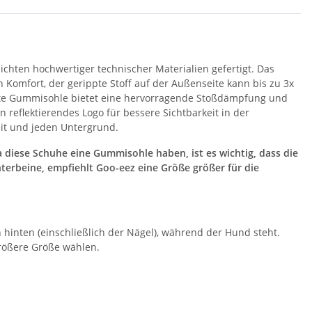
ichten hochwertiger technischer Materialien gefertigt. Das
n Komfort, der gerippte Stoff auf der Außenseite kann bis zu 3x
ste Gummisohle bietet eine hervorragende Stoßdämpfung und
 reflektierendes Logo für bessere Sichtbarkeit in der
eit und jeden Untergrund.
a diese Schuhe eine Gummisohle haben, ist es wichtig, dass die
nterbeine, empfiehlt Goo-eez eine Größe größer für die
 hinten (einschließlich der Nägel), während der Hund steht.
 größere Größe wählen.