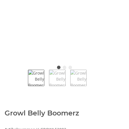
Growl Belly Boomerz