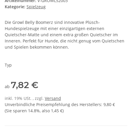
Artikelnummer:
V-GROWL52003
Kategorie:
Spielzeug
Die Growl Belly Boomerz sind innovative Plüsch-
Hundespielzeuge mit einer einzigartigen externen
Quietscher-Matte und einem extra großen Quietscher im
Inneren. Perfekt für Hunde, die nicht genug vom Quietschen
und Spielen bekommen können.
Typ
7,82 €
ab
inkl. 19% USt. , zzgl.
Versand
Unverbindliche Preisempfehlung des Herstellers
:
9,80 €
(Sie sparen
14.8%
, also
1,45 €
)