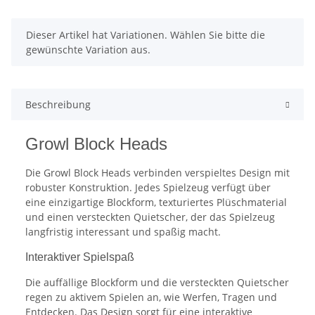
x
Dieser Artikel hat Variationen. Wählen Sie bitte die
gewünschte Variation aus.
Beschreibung
Growl Block Heads
Die Growl Block Heads verbinden verspieltes Design mit
robuster Konstruktion. Jedes Spielzeug verfügt über
eine einzigartige Blockform, texturiertes Plüschmaterial
und einen versteckten Quietscher, der das Spielzeug
langfristig interessant und spaßig macht.
Interaktiver Spielspaß
Die auffällige Blockform und die versteckten Quietscher
regen zu aktivem Spielen an, wie Werfen, Tragen und
Entdecken. Das Design sorgt für eine interaktive