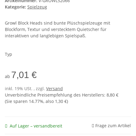
Artikelnummer:
V-GROWL52066
Kategorie:
Spielzeug
Growl Block Heads sind bunte Plüschspielzeuge mit
Blockform, Textur und verstecktem Quietscher für
interaktiven und langlebigen Spielspaß.
Typ
7,01 €
ab
inkl. 19% USt. , zzgl.
Versand
Unverbindliche Preisempfehlung des Herstellers
:
8,80 €
(Sie sparen
14.77%
, also
1,30 €
)
Frage zum Artikel
Auf Lager – versandbereit