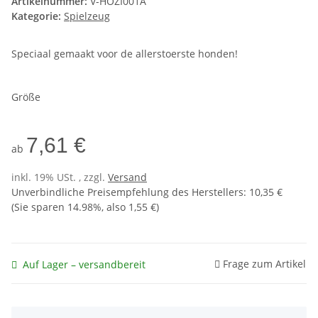
Artikelnummer:
V-HOZI001A
Kategorie:
Spielzeug
Speciaal gemaakt voor de allerstoerste honden!
Größe
7,61 €
ab
inkl. 19% USt. , zzgl.
Versand
Unverbindliche Preisempfehlung des Herstellers
:
10,35 €
(Sie sparen
14.98%
, also
1,55 €
)
Frage zum Artikel
Auf Lager – versandbereit