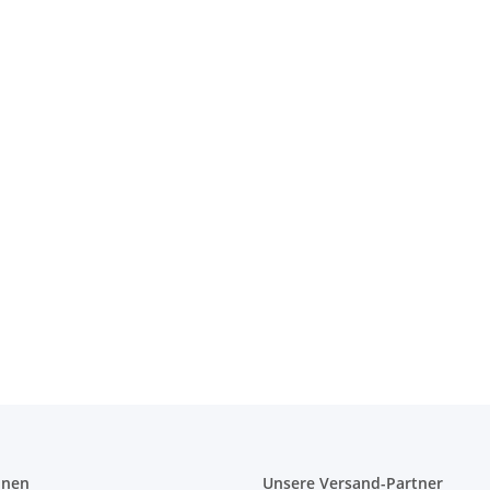
on 40 cm
onen
Unsere Versand-Partner