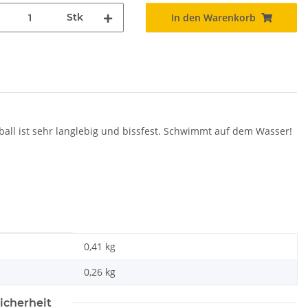
Stk
In den Warenkorb
ll ist sehr langlebig und bissfest. Schwimmt auf dem Wasser!
0,41 kg
0,26
kg
icherheit