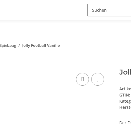
Spielzeug
Jolly Football Vanille
Jol
Artik
GTIN:
Kateg
Herste
Der Fo