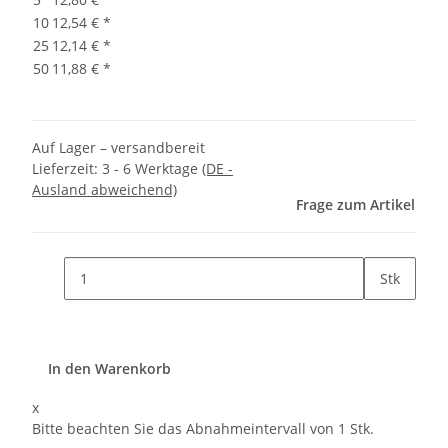
10
12,54 €
*
25
12,14 €
*
50
11,88 €
*
Auf Lager – versandbereit
Lieferzeit:
3 - 6 Werktage
(DE -
Ausland abweichend)
Frage zum Artikel
Stk
In den Warenkorb
x
Bitte beachten Sie das Abnahmeintervall von 1 Stk.