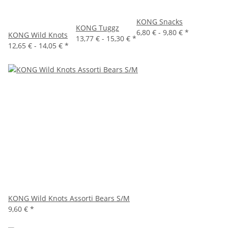
KONG Snacks
KONG Tuggz
6,80 € -
9,80 €
*
KONG Wild Knots
13,77 € -
15,30 €
*
12,65 € -
14,05 €
*
KONG Wild Knots Assorti Bears S/M
9,60 €
*