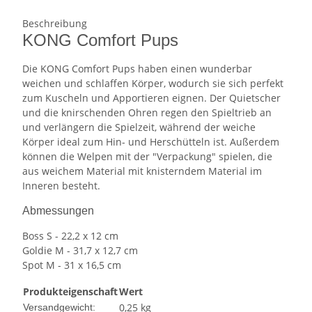
Beschreibung
KONG Comfort Pups
Die KONG Comfort Pups haben einen wunderbar
weichen und schlaffen Körper, wodurch sie sich perfekt
zum Kuscheln und Apportieren eignen. Der Quietscher
und die knirschenden Ohren regen den Spieltrieb an
und verlängern die Spielzeit, während der weiche
Körper ideal zum Hin- und Herschütteln ist. Außerdem
können die Welpen mit der "Verpackung" spielen, die
aus weichem Material mit knisterndem Material im
Inneren besteht.
Abmessungen
Boss S - 22,2 x 12 cm
Goldie M - 31,7 x 12,7 cm
Spot M - 31 x 16,5 cm
Produkteigenschaft
Wert
0,25 kg
Versandgewicht: