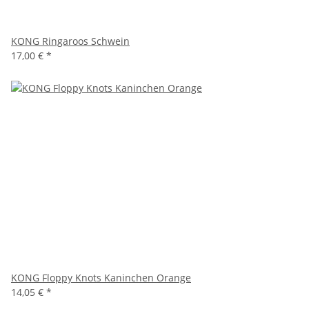
KONG Ringaroos Schwein
17,00 €
*
KONG Floppy Knots Kaninchen Orange
14,05 €
*