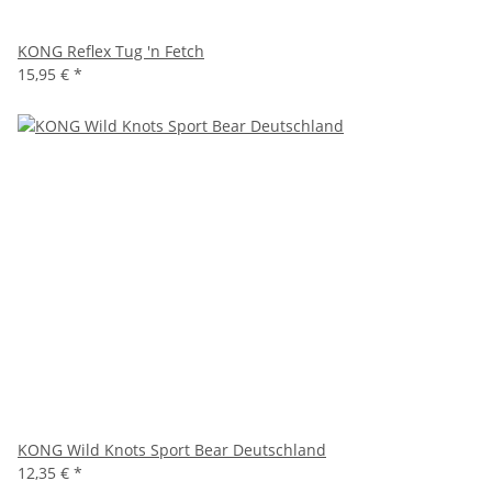
KONG Reflex Tug 'n Fetch
15,95 €
*
KONG Wild Knots Sport Bear Deutschland
12,35 €
*