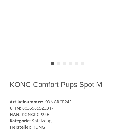
KONG Comfort Pups Spot M
Artikelnummer:
KONGRCP24E
GTIN:
0035585523347
HAN:
KONGRCP24E
Kategorie:
Spielzeug
Hersteller:
KONG