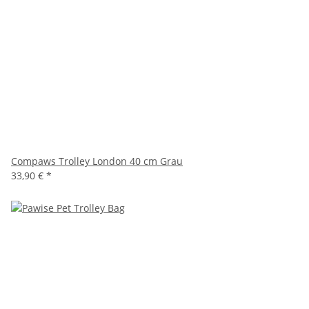
Compaws Trolley London 40 cm Grau
33,90 €
*