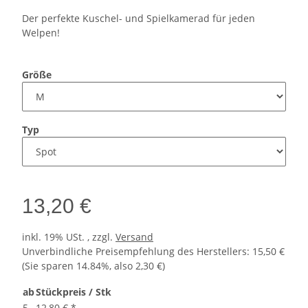
Der perfekte Kuschel- und Spielkamerad für jeden
Welpen!
Größe
Typ
13,20 €
inkl. 19% USt. , zzgl.
Versand
Unverbindliche Preisempfehlung des Herstellers
:
15,50 €
(Sie sparen
14.84%
, also
2,30 €
)
ab
Stückpreis / Stk
5
12,80 €
*