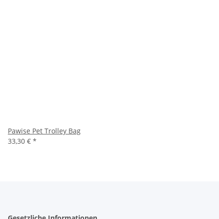
Pawise Pet Trolley Bag
33,30 €
*
Gesetzliche Informationen