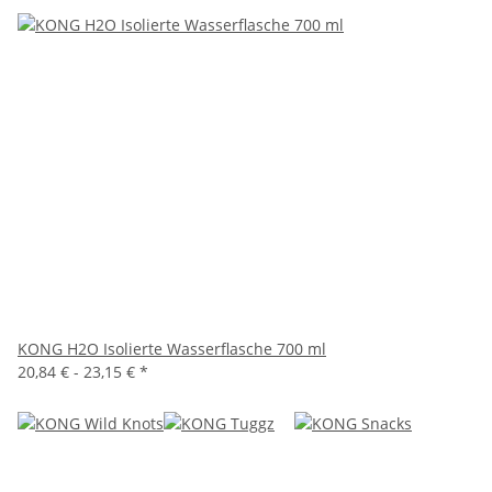
KONG H2O Isolierte Wasserflasche 700 ml
20,84 € -
23,15 €
*