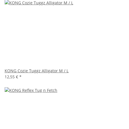
KONG Cozie Tuggz Alligator M / L
12,55 €
*