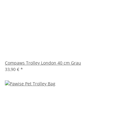
Compaws Trolley London 40 cm Grau
33,90 €
*