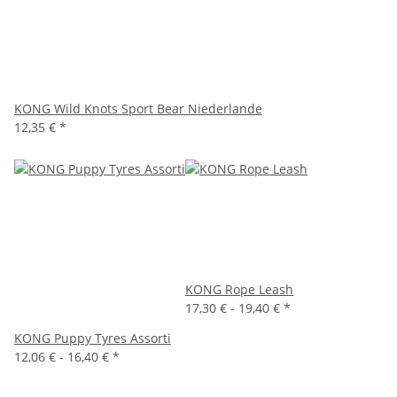
KONG Wild Knots Sport Bear Niederlande
12,35 €
*
KONG Rope Leash
17,30 € -
19,40 €
*
KONG Puppy Tyres Assorti
12,06 € -
16,40 €
*