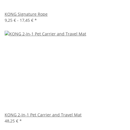
KONG Signature Rope
9,25 € -
17,45 €
*
KONG 2-In-1 Pet Carrier and Travel Mat
48,25 €
*