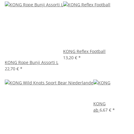
KONG Reflex Football
13,20 €
*
KONG Rope Bunji Assorti L
22,70 €
*
KONG
ab
6,67 €
*