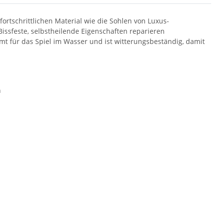
fortschrittlichen Material wie die Sohlen von Luxus-
Bissfeste, selbstheilende Eigenschaften reparieren
mt für das Spiel im Wasser und ist witterungsbeständig, damit
n