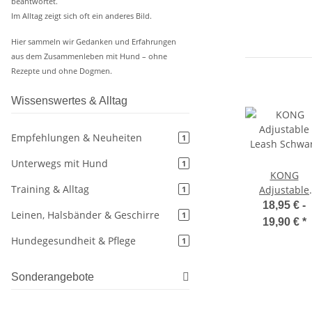
beantwortet.
Im Alltag zeigt sich oft ein anderes Bild.
Hier sammeln wir Gedanken und Erfahrungen
aus dem Zusammenleben mit Hund – ohne
Rezepte und ohne Dogmen.
Wissenswertes & Alltag
Empfehlungen & Neuheiten
1
Unterwegs mit Hund
1
KONG
Training & Alltag
Adjustable
1
Leash Schwa
18,95 € -
Leinen, Halsbänder & Geschirre
1
19,90 €
*
Hundegesundheit & Pflege
1
Sonderangebote