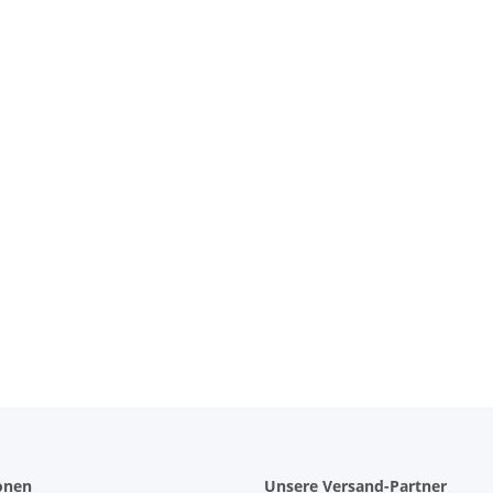
 Bag
onen
Unsere Versand-Partner