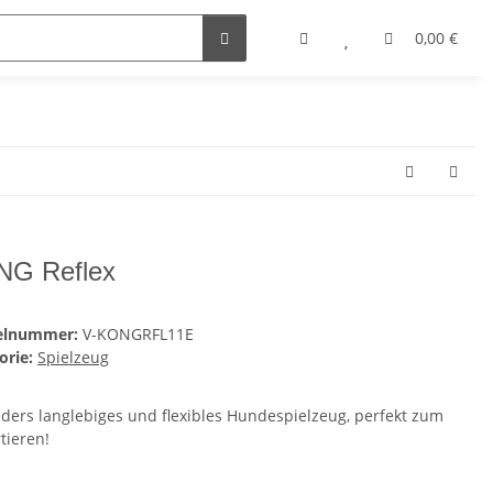
0,00 €
G Reflex
kelnummer:
V-KONGRFL11E
orie:
Spielzeug
ders langlebiges und flexibles Hundespielzeug, perfekt zum
tieren!