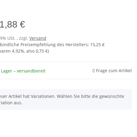
1,88 €
19% USt. , zzgl.
Versand
bindliche Preisempfehlung des Herstellers
:
15,25 €
sparen
4.92%
, also
0,75 €
)
Frage zum Artikel
 Lager – versandbereit
eser Artikel hat Variationen. Wählen Sie bitte die gewünschte
riation aus.