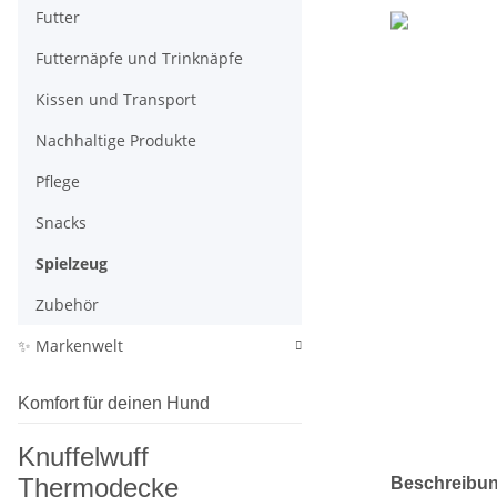
Futter
Futternäpfe und Trinknäpfe
Kissen und Transport
Nachhaltige Produkte
Pflege
Snacks
Spielzeug
Zubehör
✨ Markenwelt
Komfort für deinen Hund
Knuffelwuff
weitere Regis
Thermodecke
Beschreibu