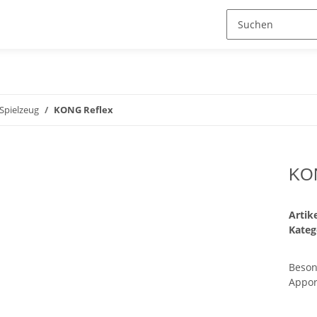
Spielzeug
KONG Reflex
KON
Arti
Kateg
Beson
Appor