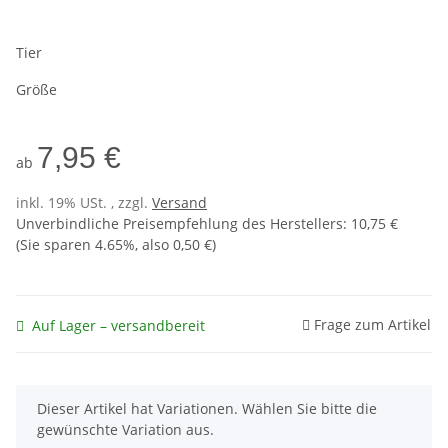
Tier
Größe
7,95 €
ab
inkl. 19% USt. , zzgl.
Versand
Unverbindliche Preisempfehlung des Herstellers
:
10,75 €
(Sie sparen
4.65%
, also
0,50 €
)
Frage zum Artikel
Auf Lager – versandbereit
x
Dieser Artikel hat Variationen. Wählen Sie bitte die
gewünschte Variation aus.