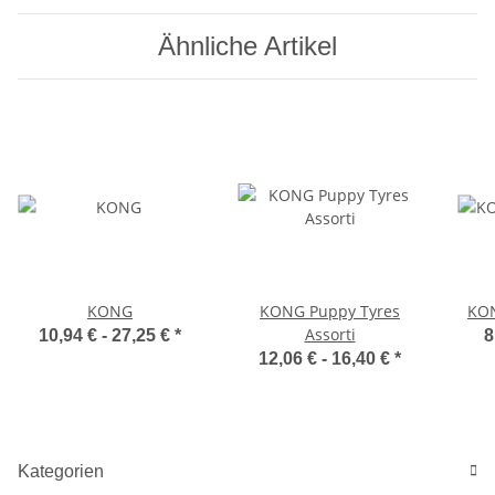
Ähnliche Artikel
KONG
KONG Puppy Tyres
KON
Assorti
10,94 € -
27,25 €
*
8
12,06 € -
16,40 €
*
Kategorien