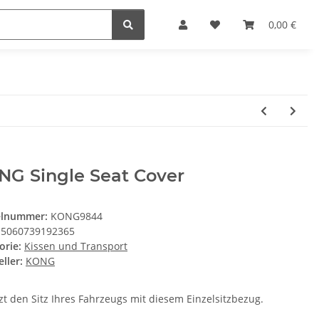
0,00 €
NG Single Seat Cover
elnummer:
KONG9844
5060739192365
orie:
Kissen und Transport
ller:
KONG
zt den Sitz Ihres Fahrzeugs mit diesem Einzelsitzbezug.