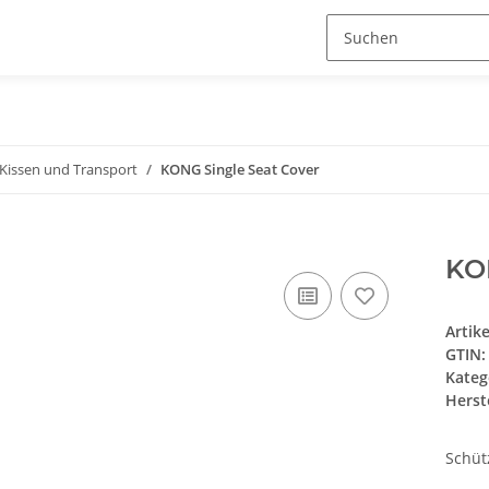
Kissen und Transport
KONG Single Seat Cover
KO
Artik
GTIN:
Kateg
Herste
Schüt