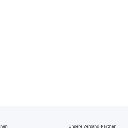
on 40 cm
onen
Unsere Versand-Partner