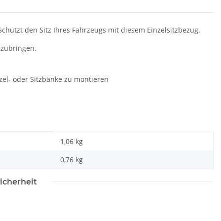
chützt den Sitz Ihres Fahrzeugs mit diesem Einzelsitzbezug.
nzubringen.
zel- oder Sitzbänke zu montieren
1,06 kg
0,76
kg
icherheit