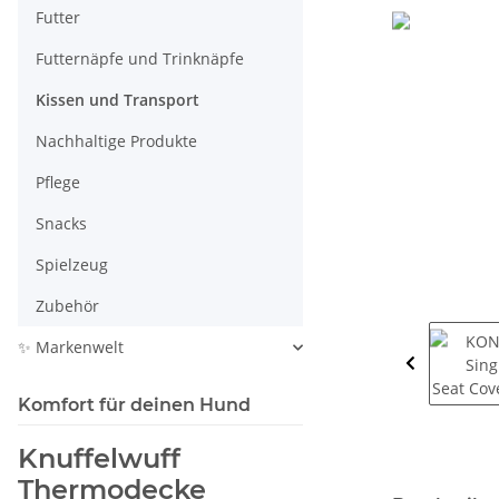
Futter
Futternäpfe und Trinknäpfe
Kissen und Transport
Nachhaltige Produkte
Pflege
Snacks
Spielzeug
Zubehör
✨ Markenwelt
Komfort für deinen Hund
Knuffelwuff
Thermodecke
weitere Regis