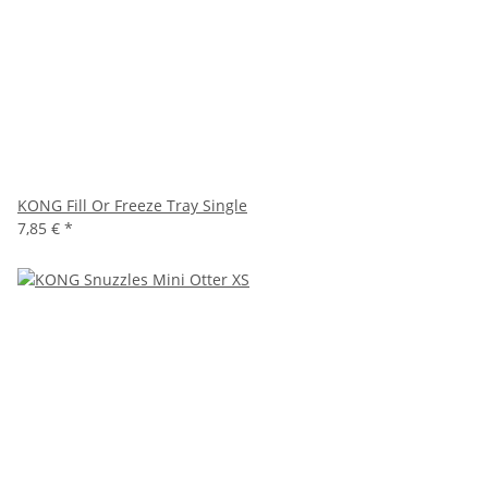
KONG Fill Or Freeze Tray Single
7,85 €
*