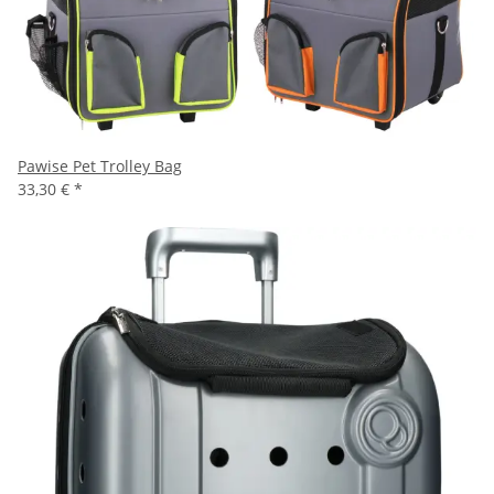
Pawise Pet Trolley Bag
33,30 €
*