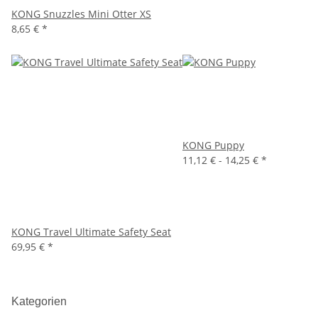
KONG Snuzzles Mini Otter XS
8,65 €
*
KONG Puppy
11,12 € -
14,25 €
*
KONG Travel Ultimate Safety Seat
69,95 €
*
Kategorien