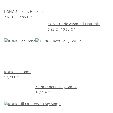
KONG Shakers Honkers
7,61 € -
13,85 €
*
KONG Cozie Assorted Naturals
6,93 € -
10,65 €
*
KONG Eon Bone
13,20 €
*
KONG Knots Belly Gorilla
16,15 €
*