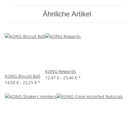
Ähnliche Artikel
KONG Rewards
KONG Biscuit Ball
12,47 € -
23,40 €
*
14,50 € -
22,25 €
*