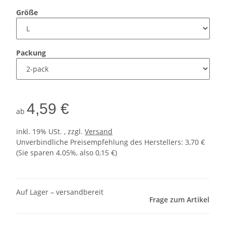
Größe
Packung
4,59 €
ab
inkl. 19% USt. , zzgl.
Versand
Unverbindliche Preisempfehlung des Herstellers
:
3,70 €
(Sie sparen
4.05%
, also
0,15 €
)
Auf Lager – versandbereit
Frage zum Artikel