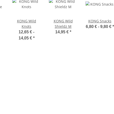
KONG Wild
KONG Wild
KONG Snacks
Knots
Shieldz M
6,80 € -
9,80 €
*
he
12,65 € -
14,95 €
*
14,05 €
*