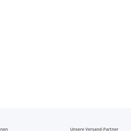
 Bag
onen
Unsere Versand-Partner