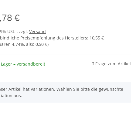
,78 €
19% USt. , zzgl.
Versand
bindliche Preisempfehlung des Herstellers
:
10,55 €
sparen
4.74%
, also
0,50 €
)
Frage zum Artikel
 Lager – versandbereit
eser Artikel hat Variationen. Wählen Sie bitte die gewünschte
riation aus.