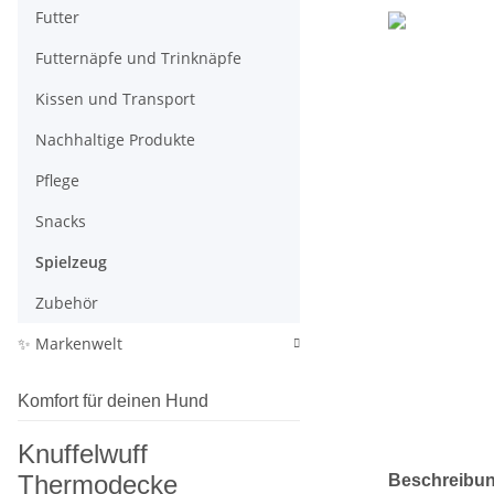
Futter
Futternäpfe und Trinknäpfe
Kissen und Transport
Nachhaltige Produkte
Pflege
Snacks
Spielzeug
Zubehör
✨ Markenwelt
Komfort für deinen Hund
Knuffelwuff
weitere Regis
Thermodecke
Beschreibu