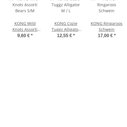
KONG Wild
KONG Cozie
KONG Ringaroos
Knots Assorti
Tuggz Alligator
Schwein
Bears S/M
M / L
9,60 €
*
12,55 €
*
17,00 €
*