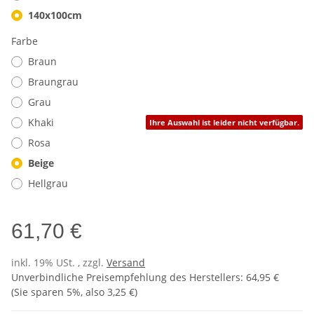
140x100cm
Farbe
Braun
Braungrau
Grau
Khaki
Ihre Auswahl ist leider nicht verfügbar.
Rosa
Beige
Hellgrau
61,70 €
inkl. 19% USt. , zzgl.
Versand
Unverbindliche Preisempfehlung des Herstellers
:
64,95 €
(Sie sparen
5%
, also
3,25 €
)