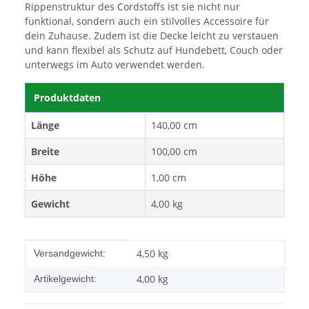
Rippenstruktur des Cordstoffs ist sie nicht nur
funktional, sondern auch ein stilvolles Accessoire für
dein Zuhause. Zudem ist die Decke leicht zu verstauen
und kann flexibel als Schutz auf Hundebett, Couch oder
unterwegs im Auto verwendet werden.
Produktdaten
Länge
140,00 cm
Breite
100,00 cm
Höhe
1,00 cm
Gewicht
4,00 kg
Produkteigenschaft
Wert
4,50 kg
Versandgewicht:
4,00
kg
Artikelgewicht: