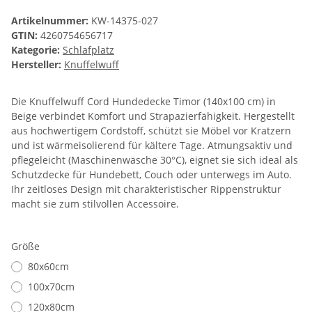
Artikelnummer:
KW-14375-027
GTIN:
4260754656717
Kategorie:
Schlafplatz
Hersteller:
Knuffelwuff
Die Knuffelwuff Cord Hundedecke Timor (140x100 cm) in
Beige verbindet Komfort und Strapazierfähigkeit. Hergestellt
aus hochwertigem Cordstoff, schützt sie Möbel vor Kratzern
und ist wärmeisolierend für kältere Tage. Atmungsaktiv und
pflegeleicht (Maschinenwäsche 30°C), eignet sie sich ideal als
Schutzdecke für Hundebett, Couch oder unterwegs im Auto.
Ihr zeitloses Design mit charakteristischer Rippenstruktur
macht sie zum stilvollen Accessoire.
Größe
80x60cm
100x70cm
120x80cm