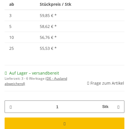
ab
Stückpreis / Stk
3
59,85 €
*
5
58,62 €
*
10
56,76 €
*
25
55,53 €
*
Auf Lager – versandbereit
Lieferzeit:
3 - 6 Werktage
(DE - Ausland
Frage zum Artikel
abweichend)
Stk