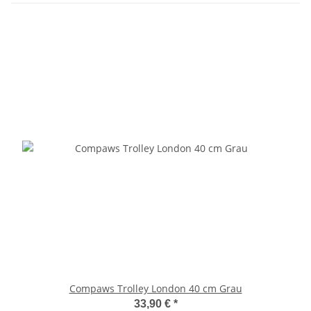
Compaws Trolley London 40 cm Grau
33,90 €
*