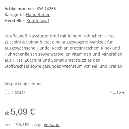
Artikelnummer:
KW-14265
Kategorie:
Hundefutter
Hersteller:
Knuffelwuff
Knuffelwuff Nassfutter Rind mit feinem Hühnchen, Hirse,
Zucchini & Spinat bietet eine ausgewogene Mahlzeit für
ausgewachsene Hunde. Reich an proteinreichem Rind- und
Hühnchenfleisch sowie wertvollen Vitaminen und Mineralien
aus Hirse, Zucchini und Spinat unterstützt es den
Stoffwechsel sowie gesundes Wachstum von Fell und Krallen.
Verpackungseinheit
1 Stück
+ 3,15 €
5,09 €
ab
inkl. 19% USt. , zzgl.
Versand