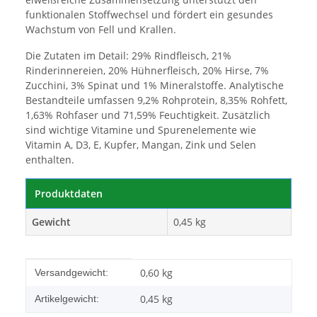
funktionalen Stoffwechsel und fördert ein gesundes
Wachstum von Fell und Krallen.
Die Zutaten im Detail: 29% Rindfleisch, 21%
Rinderinnereien, 20% Hühnerfleisch, 20% Hirse, 7%
Zucchini, 3% Spinat und 1% Mineralstoffe. Analytische
Bestandteile umfassen 9,2% Rohprotein, 8,35% Rohfett,
1,63% Rohfaser und 71,59% Feuchtigkeit. Zusätzlich
sind wichtige Vitamine und Spurenelemente wie
Vitamin A, D3, E, Kupfer, Mangan, Zink und Selen
enthalten.
Produktdaten
Gewicht
0,45 kg
Produkteigenschaft
Wert
0,60 kg
Versandgewicht:
0,45
kg
Artikelgewicht: