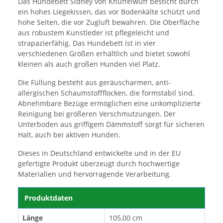
Das Hundebett Sidney von Knuffelwuff besticht durch
ein hohes Liegekissen, das vor Bodenkälte schützt und
hohe Seiten, die vor Zugluft bewahren. Die Oberfläche
aus robustem Kunstleder ist pflegeleicht und
strapazierfähig. Das Hundebett ist in vier
verschiedenen Größen erhältlich und bietet sowohl
kleinen als auch großen Hunden viel Platz.
Die Füllung besteht aus geräuscharmen, anti-
allergischen Schaumstoffflocken, die formstabil sind.
Abnehmbare Bezüge ermöglichen eine unkomplizierte
Reinigung bei größeren Verschmutzungen. Der
Unterboden aus griffigem Dämmstoff sorgt für sicheren
Halt, auch bei aktiven Hunden.
Dieses in Deutschland entwickelte und in der EU
gefertigte Produkt überzeugt durch hochwertige
Materialien und hervorragende Verarbeitung.
Produktdaten
Länge
105,00 cm