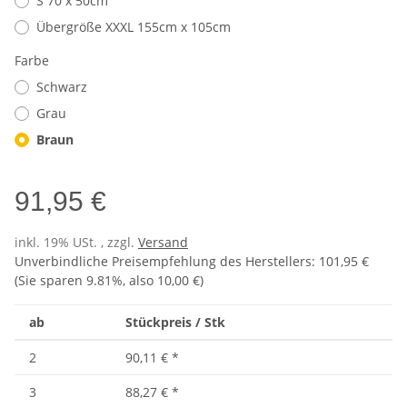
S 70 x 50cm
Übergröße XXXL 155cm x 105cm
Farbe
Schwarz
Grau
Braun
91,95 €
inkl. 19% USt. , zzgl.
Versand
Unverbindliche Preisempfehlung des Herstellers
:
101,95 €
(Sie sparen
9.81%
, also
10,00 €
)
ab
Stückpreis / Stk
2
90,11 €
*
3
88,27 €
*