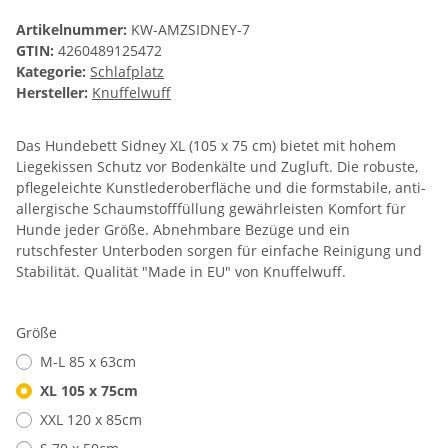
Artikelnummer:
KW-AMZSIDNEY-7
GTIN:
4260489125472
Kategorie:
Schlafplatz
Hersteller:
Knuffelwuff
Das Hundebett Sidney XL (105 x 75 cm) bietet mit hohem
Liegekissen Schutz vor Bodenkälte und Zugluft. Die robuste,
pflegeleichte Kunstlederoberfläche und die formstabile, anti-
allergische Schaumstofffüllung gewährleisten Komfort für
Hunde jeder Größe. Abnehmbare Bezüge und ein
rutschfester Unterboden sorgen für einfache Reinigung und
Stabilität. Qualität "Made in EU" von Knuffelwuff.
Größe
M-L 85 x 63cm
XL 105 x 75cm
XXL 120 x 85cm