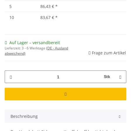
5
86,43 €
*
10
83,67 €
*
Auf Lager – versandbereit
Lieferzeit:
3 - 6 Werktage
(DE - Ausland
Frage zum Artikel
abweichend)
Stk
Beschreibung