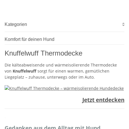
laser-gestepptem
Kunstleder
Kategorien
Komfort für deinen Hund
Knuffelwuff Thermodecke
Die kälteabweisende und wärmeisolierende Thermodecke
von
Knuffelwuff
sorgt für einen warmen, gemütlichen
Liegeplatz – zuhause, unterwegs oder im Auto.
Jetzt entdecken
.
Gedanken aus dem Alltag mit Hund