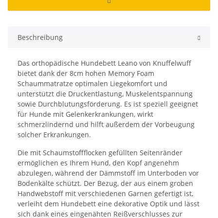
Beschreibung
Das orthopädische Hundebett Leano von Knuffelwuff
bietet dank der 8cm hohen Memory Foam
Schaummatratze optimalen Liegekomfort und
unterstützt die Druckentlastung, Muskelentspannung
sowie Durchblutungsförderung. Es ist speziell geeignet
für Hunde mit Gelenkerkrankungen, wirkt
schmerzlindernd und hilft außerdem der Vorbeugung
solcher Erkrankungen.
Die mit Schaumstoffflocken gefüllten Seitenränder
ermöglichen es Ihrem Hund, den Kopf angenehm
abzulegen, während der Dämmstoff im Unterboden vor
Bodenkälte schützt. Der Bezug, der aus einem groben
Handwebstoff mit verschiedenen Garnen gefertigt ist,
verleiht dem Hundebett eine dekorative Optik und lässt
sich dank eines eingenähten Reißverschlusses zur