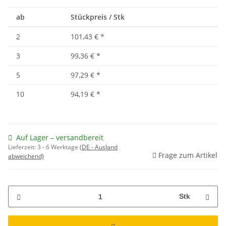
ab
Stückpreis / Stk
2
101,43 €
*
3
99,36 €
*
5
97,29 €
*
10
94,19 €
*
Auf Lager – versandbereit
Lieferzeit:
3 - 6 Werktage
(DE - Ausland
Frage zum Artikel
abweichend)
Stk