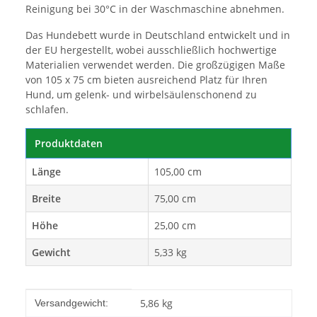
Reinigung bei 30°C in der Waschmaschine abnehmen.
Das Hundebett wurde in Deutschland entwickelt und in
der EU hergestellt, wobei ausschließlich hochwertige
Materialien verwendet werden. Die großzügigen Maße
von 105 x 75 cm bieten ausreichend Platz für Ihren
Hund, um gelenk- und wirbelsäulenschonend zu
schlafen.
Produktdaten
Länge
105,00 cm
Breite
75,00 cm
Höhe
25,00 cm
Gewicht
5,33 kg
Produkteigenschaft
Wert
5,86 kg
Versandgewicht: