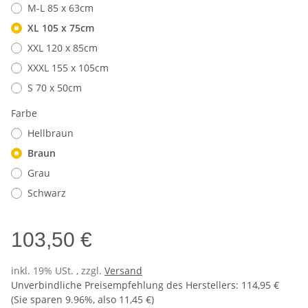
M-L 85 x 63cm
XL 105 x 75cm
XXL 120 x 85cm
XXXL 155 x 105cm
S 70 x 50cm
Farbe
Hellbraun
Braun
Grau
Schwarz
103,50 €
inkl. 19% USt. , zzgl.
Versand
Unverbindliche Preisempfehlung des Herstellers
:
114,95 €
(Sie sparen
9.96%
, also
11,45 €
)