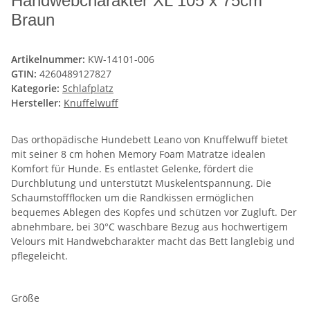
Handwebcharakter XL 105 x 75cm
Braun
Artikelnummer:
KW-14101-006
GTIN:
4260489127827
Kategorie:
Schlafplatz
Hersteller:
Knuffelwuff
Das orthopädische Hundebett Leano von Knuffelwuff bietet
mit seiner 8 cm hohen Memory Foam Matratze idealen
Komfort für Hunde. Es entlastet Gelenke, fördert die
Durchblutung und unterstützt Muskelentspannung. Die
Schaumstoffflocken um die Randkissen ermöglichen
bequemes Ablegen des Kopfes und schützen vor Zugluft. Der
abnehmbare, bei 30°C waschbare Bezug aus hochwertigem
Velours mit Handwebcharakter macht das Bett langlebig und
pflegeleicht.
Größe