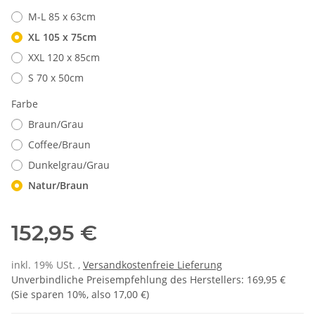
M-L 85 x 63cm
XL 105 x 75cm
XXL 120 x 85cm
S 70 x 50cm
Farbe
Braun/Grau
Coffee/Braun
Dunkelgrau/Grau
Natur/Braun
152,95 €
inkl. 19% USt. ,
Versandkostenfreie Lieferung
Unverbindliche Preisempfehlung des Herstellers
:
169,95 €
(Sie sparen
10%
, also
17,00 €
)