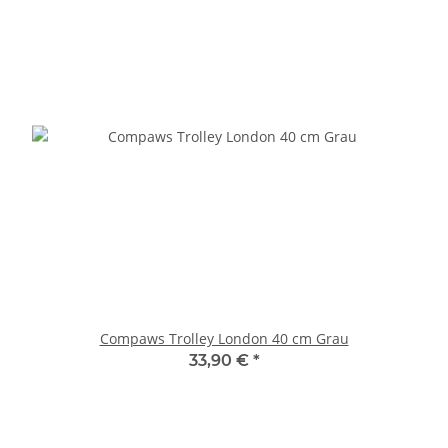
Compaws Trolley London 40 cm Grau
33,90 €
*