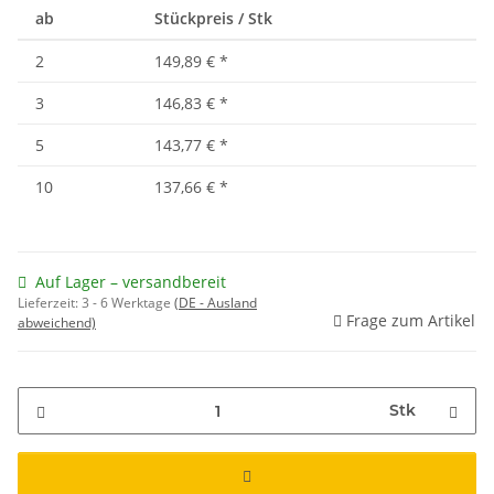
ab
Stückpreis / Stk
2
149,89 €
*
3
146,83 €
*
5
143,77 €
*
10
137,66 €
*
Auf Lager – versandbereit
Lieferzeit:
3 - 6 Werktage
(DE - Ausland
Frage zum Artikel
abweichend)
Stk