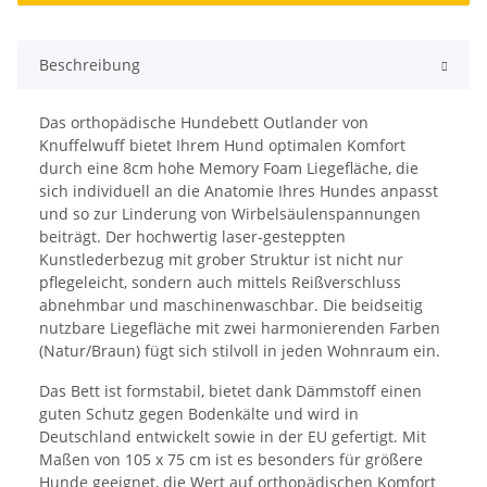
Beschreibung
Das orthopädische Hundebett Outlander von
Knuffelwuff bietet Ihrem Hund optimalen Komfort
durch eine 8cm hohe Memory Foam Liegefläche, die
sich individuell an die Anatomie Ihres Hundes anpasst
und so zur Linderung von Wirbelsäulenspannungen
beiträgt. Der hochwertig laser-gesteppten
Kunstlederbezug mit grober Struktur ist nicht nur
pflegeleicht, sondern auch mittels Reißverschluss
abnehmbar und maschinenwaschbar. Die beidseitig
nutzbare Liegefläche mit zwei harmonierenden Farben
(Natur/Braun) fügt sich stilvoll in jeden Wohnraum ein.
Das Bett ist formstabil, bietet dank Dämmstoff einen
guten Schutz gegen Bodenkälte und wird in
Deutschland entwickelt sowie in der EU gefertigt. Mit
Maßen von 105 x 75 cm ist es besonders für größere
Hunde geeignet, die Wert auf orthopädischen Komfort