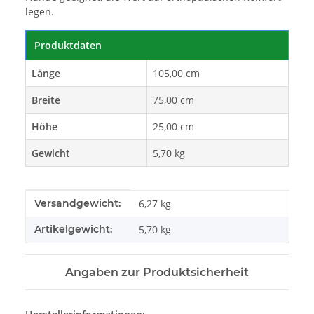
legen.
Produktdaten
Länge
105,00 cm
Breite
75,00 cm
Höhe
25,00 cm
Gewicht
5,70 kg
Produkteigenschaft
Wert
Versandgewicht:
6,27 kg
Artikelgewicht:
5,70
kg
Angaben zur Produktsicherheit