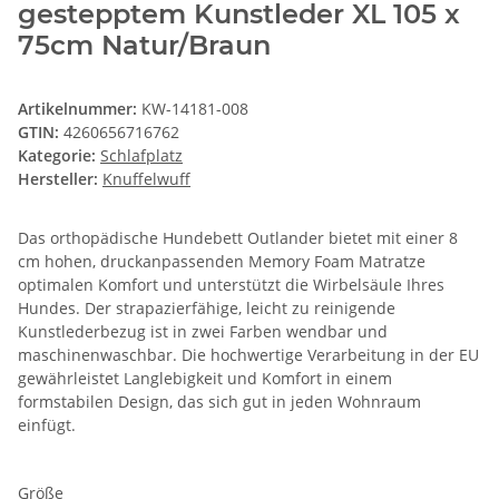
gestepptem Kunstleder XL 105 x
75cm Natur/Braun
Artikelnummer:
KW-14181-008
GTIN:
4260656716762
Kategorie:
Schlafplatz
Hersteller:
Knuffelwuff
Das orthopädische Hundebett Outlander bietet mit einer 8
cm hohen, druckanpassenden Memory Foam Matratze
optimalen Komfort und unterstützt die Wirbelsäule Ihres
Hundes. Der strapazierfähige, leicht zu reinigende
Kunstlederbezug ist in zwei Farben wendbar und
maschinenwaschbar. Die hochwertige Verarbeitung in der EU
gewährleistet Langlebigkeit und Komfort in einem
formstabilen Design, das sich gut in jeden Wohnraum
einfügt.
Größe