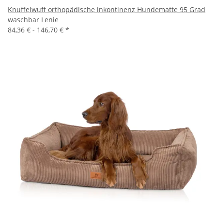
Knuffelwuff orthopädische inkontinenz Hundematte 95 Grad
waschbar Lenie
84,36 € -
146,70 €
*