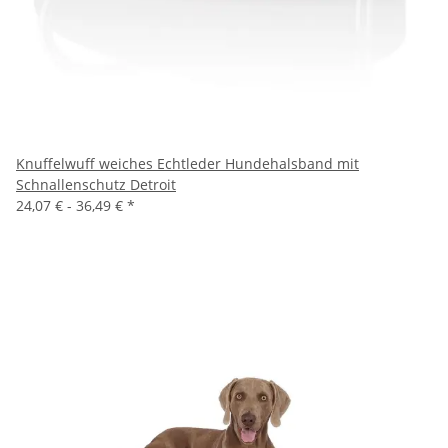
Knuffelwuff weiches Echtleder Hundehalsband mit
Schnallenschutz Detroit
24,07 € -
36,49 €
*