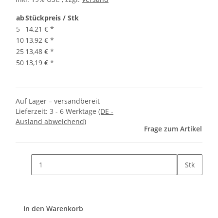
ab
Stückpreis / Stk
5
14,21 €
*
10
13,92 €
*
25
13,48 €
*
50
13,19 €
*
Auf Lager – versandbereit
Lieferzeit:
3 - 6 Werktage
(DE -
Ausland abweichend)
Frage zum Artikel
Stk
In den Warenkorb