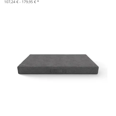
107,24 € -
179,95 €
*