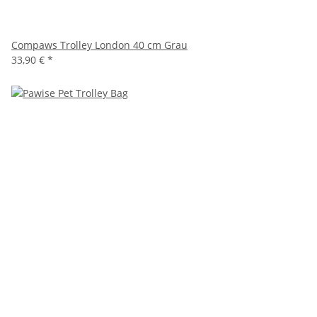
Compaws Trolley London 40 cm Grau
33,90 €
*