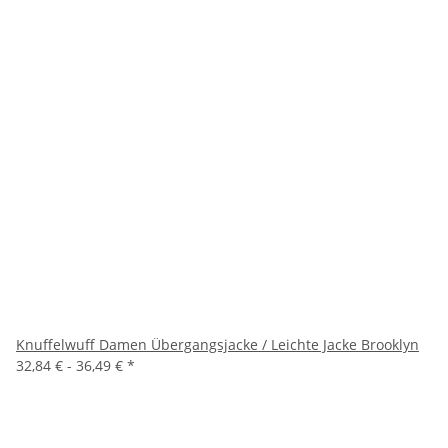
Knuffelwuff Damen Übergangsjacke / Leichte Jacke Brooklyn
32,84 € -
36,49 €
*