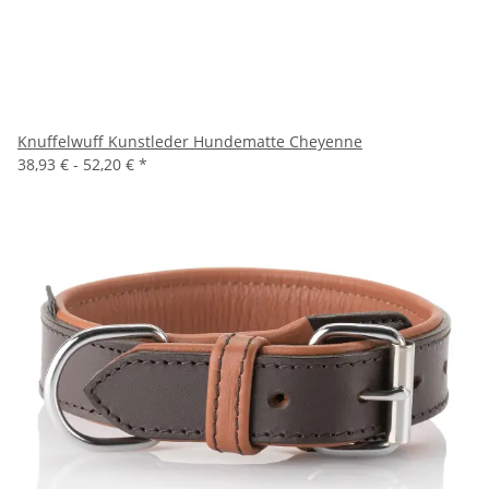
Knuffelwuff Kunstleder Hundematte Cheyenne
38,93 € -
52,20 €
*