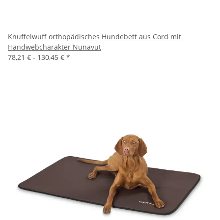
Knuffelwuff orthopädisches Hundebett aus Cord mit
Handwebcharakter Nunavut
78,21 € -
130,45 €
*