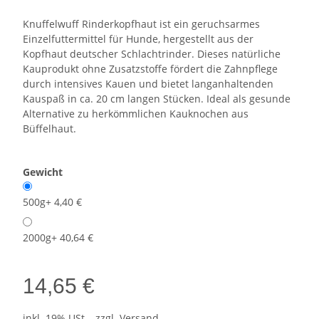
Knuffelwuff Rinderkopfhaut ist ein geruchsarmes
Einzelfuttermittel für Hunde, hergestellt aus der
Kopfhaut deutscher Schlachtrinder. Dieses natürliche
Kauprodukt ohne Zusatzstoffe fördert die Zahnpflege
durch intensives Kauen und bietet langanhaltenden
Kauspaß in ca. 20 cm langen Stücken. Ideal als gesunde
Alternative zu herkömmlichen Kauknochen aus
Büffelhaut.
Gewicht
500g
+ 4,40 €
2000g
+ 40,64 €
14,65 €
inkl. 19% USt. , zzgl.
Versand