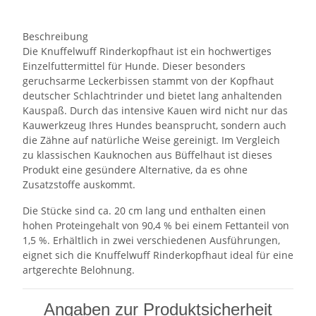
Beschreibung
Die Knuffelwuff Rinderkopfhaut ist ein hochwertiges
Einzelfuttermittel für Hunde. Dieser besonders
geruchsarme Leckerbissen stammt von der Kopfhaut
deutscher Schlachtrinder und bietet lang anhaltenden
Kauspaß. Durch das intensive Kauen wird nicht nur das
Kauwerkzeug Ihres Hundes beansprucht, sondern auch
die Zähne auf natürliche Weise gereinigt. Im Vergleich
zu klassischen Kauknochen aus Büffelhaut ist dieses
Produkt eine gesündere Alternative, da es ohne
Zusatzstoffe auskommt.
Die Stücke sind ca. 20 cm lang und enthalten einen
hohen Proteingehalt von 90,4 % bei einem Fettanteil von
1,5 %. Erhältlich in zwei verschiedenen Ausführungen,
eignet sich die Knuffelwuff Rinderkopfhaut ideal für eine
artgerechte Belohnung.
Angaben zur Produktsicherheit