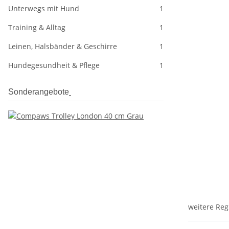
Unterwegs mit Hund
1
Training & Alltag
1
Leinen, Halsbänder & Geschirre
1
Hundegesundheit & Pflege
1
Sonderangebote
weitere Reg