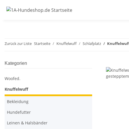
Zurück zur Liste
Startseite
Knuffelwuff
Schlafplatz
Knuffelwuf
Kategorien
Woofed.
Knuffelwuff
Bekleidung
Hundefutter
Leinen & Halsbänder