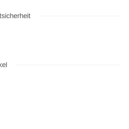
sicherheit
kel