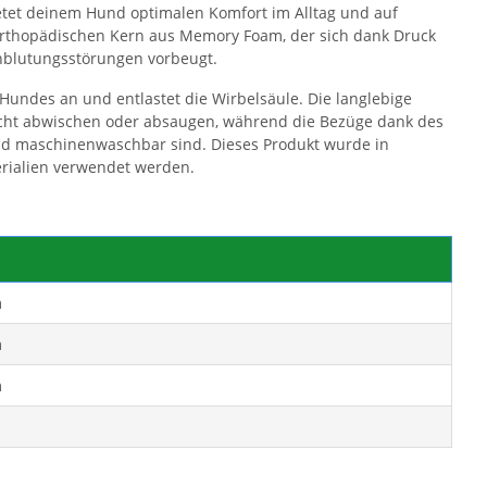
tet deinem Hund optimalen Komfort im Alltag und auf
 orthopädischen Kern aus Memory Foam, der sich dank Druck
hblutungsstörungen vorbeugt.
Hundes an und entlastet die Wirbelsäule. Die langlebige
feucht abwischen oder absaugen, während die Bezüge dank des
d maschinenwaschbar sind. Dieses Produkt wurde in
erialien verwendet werden.
m
m
m