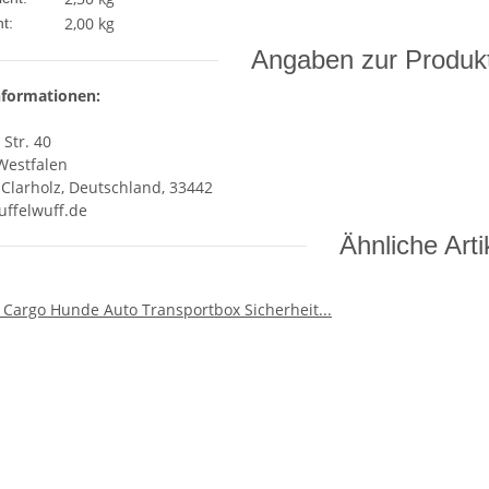
2,00
kg
t:
Angaben zur Produkt
nformationen:
 Str. 40
Westfalen
Clarholz, Deutschland, 33442
ffelwuff.de
Ähnliche Arti