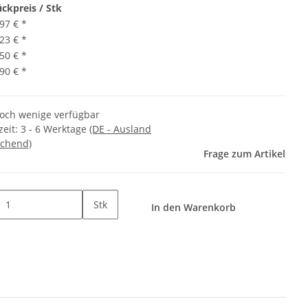
ückpreis / Stk
,97 €
*
,23 €
*
,50 €
*
,90 €
*
och wenige verfügbar
zeit:
3 - 6 Werktage
(DE - Ausland
chend)
Frage zum Artikel
Stk
In den Warenkorb