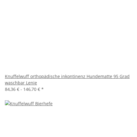
Knuffelwuff orthopädische inkontinenz Hundematte 95 Grad
waschbar Lenie
84,36 € -
146,70 €
*