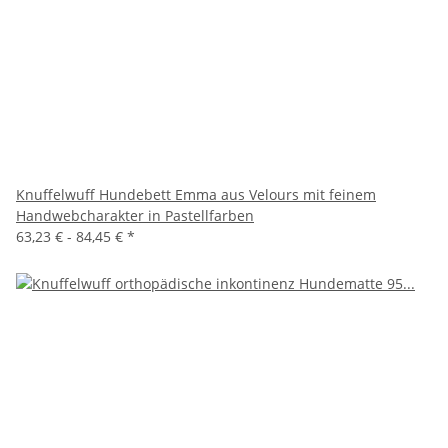
Knuffelwuff Hundebett Emma aus Velours mit feinem
Handwebcharakter in Pastellfarben
63,23 € -
84,45 €
*