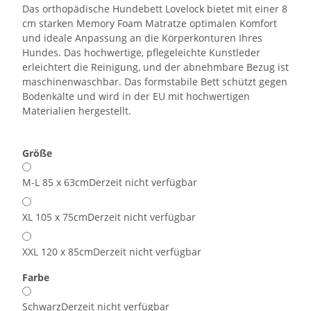
Das orthopädische Hundebett Lovelock bietet mit einer 8
cm starken Memory Foam Matratze optimalen Komfort
und ideale Anpassung an die Körperkonturen Ihres
Hundes. Das hochwertige, pflegeleichte Kunstleder
erleichtert die Reinigung, und der abnehmbare Bezug ist
maschinenwaschbar. Das formstabile Bett schützt gegen
Bodenkälte und wird in der EU mit hochwertigen
Materialien hergestellt.
Größe
M-L 85 x 63cm
Derzeit nicht verfügbar
XL 105 x 75cm
Derzeit nicht verfügbar
XXL 120 x 85cm
Derzeit nicht verfügbar
Farbe
Schwarz
Derzeit nicht verfügbar