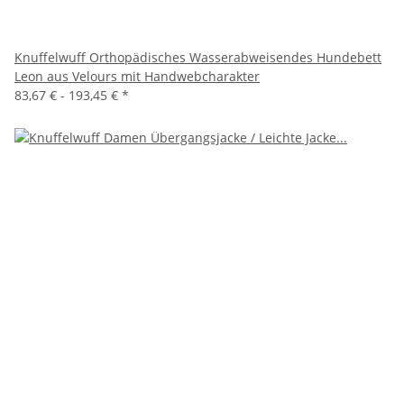
Knuffelwuff Orthopädisches Wasserabweisendes Hundebett
Leon aus Velours mit Handwebcharakter
83,67 € -
193,45 €
*