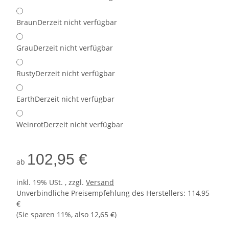
Braun
Derzeit nicht verfügbar
Grau
Derzeit nicht verfügbar
Rusty
Derzeit nicht verfügbar
Earth
Derzeit nicht verfügbar
Weinrot
Derzeit nicht verfügbar
102,95 €
ab
inkl. 19% USt. , zzgl.
Versand
Unverbindliche Preisempfehlung des Herstellers
:
114,95
€
(Sie sparen
11%
, also
12,65 €
)