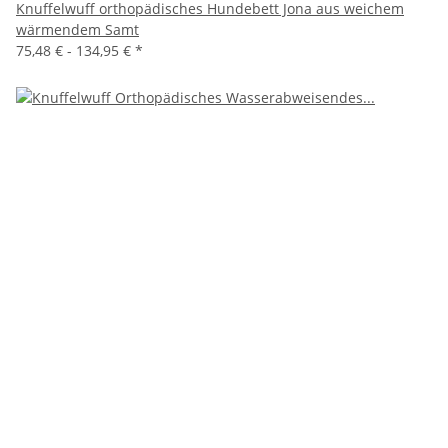
Knuffelwuff orthopädisches Hundebett Jona aus weichem
wärmendem Samt
75,48 € -
134,95 €
*