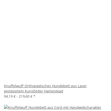
Knuffelwuff Orthopädisches Hundebett aus Laser
gestepptem Kunstleder Hampstead
94,19 € -
219,60 €
*