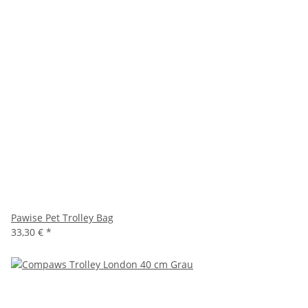
Pawise Pet Trolley Bag
33,30 €
*