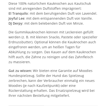
Diese 100% natürlichen Kauknochen aus Kautschuk
sind mit anregenden Duftstoffen imprägniert:
El Tranquilo
: mit dem beruhigenden Duft von Lavendel.
Joyful Lee
: mit dem entspannenden Duft von Vanille.
DJ Derpy
: mit dem belebenden Duft von Minze.
Die Gummikauknochen können mit Leckereien gefüllt
werden (z. B. mit kleinen Snacks, Pastete oder spezieller
Erdnussbutter). Optional können die Kauknochen auch
eingefroren werden, um an heißen Tagen für
Abkühlung zu sorgen. Das Kauen auf dem Kauknochen
hilft auch, die Zähne zu reinigen und das Zahnfleisch
zu massieren.
Gut zu wissen:
Wir bieten eine Garantie auf Moodies
Hundespielzeug. Sollte der Hund das Spielzeug
zerbrechen, kann der Verbraucher einmalig ein neues
Moodies (je nach Kaufzeitpunkt) oder eine
Rückerstattung erhalten. Das Ersatzspielzeug wird bei
Ihrer nächsten Bestellung mitgeliefert.