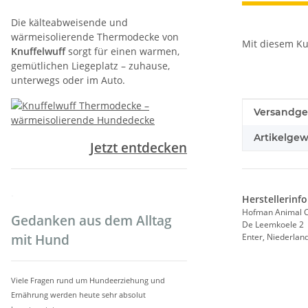
Die kälteabweisende und
wärmeisolierende Thermodecke von
Mit diesem Kus
Knuffelwuff
sorgt für einen warmen,
gemütlichen Liegeplatz – zuhause,
unterwegs oder im Auto.
Produkteig
Wert
Versandge
Artikelgew
Jetzt entdecken
.
Herstellerinf
Hofman Animal C
Gedanken aus dem Alltag
De Leemkoele 2
Enter, Niederlan
mit Hund
Viele Fragen rund um Hundeerziehung und
Ernährung werden heute sehr absolut