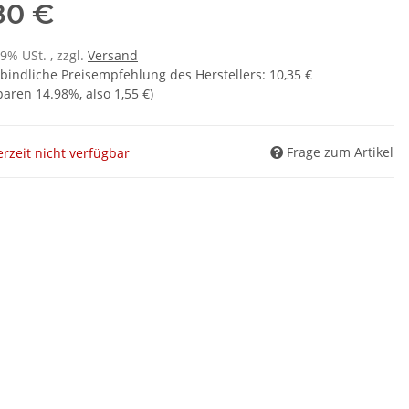
80 €
19% USt. , zzgl.
Versand
bindliche Preisempfehlung des Herstellers
:
10,35 €
sparen
14.98%
, also
1,55 €
)
Frage zum Artikel
rzeit nicht verfügbar