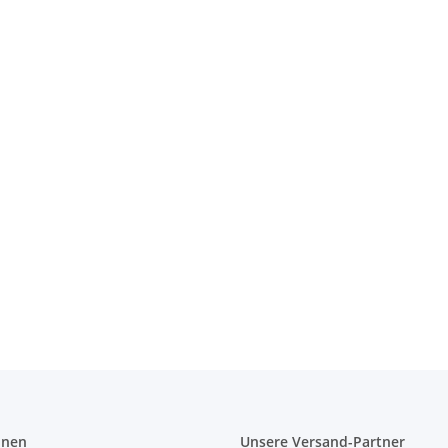
on 40 cm
onen
Unsere Versand-Partner