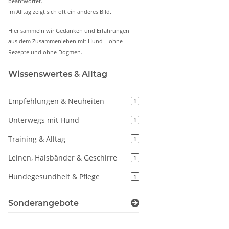
beantwortet.
Im Alltag zeigt sich oft ein anderes Bild.
Hier sammeln wir Gedanken und Erfahrungen
aus dem Zusammenleben mit Hund – ohne
Rezepte und ohne Dogmen.
Wissenswertes & Alltag
Empfehlungen & Neuheiten
1
Unterwegs mit Hund
1
Training & Alltag
1
Leinen, Halsbänder & Geschirre
1
Hundegesundheit & Pflege
1
Sonderangebote