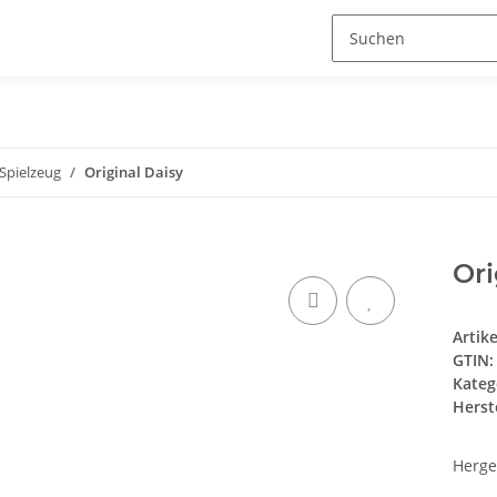
Spielzeug
Original Daisy
Ori
Artik
GTIN:
Kateg
Herste
Herge