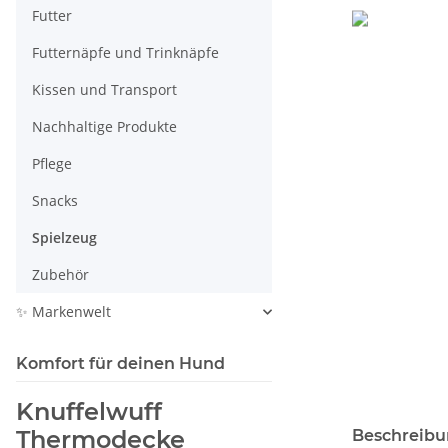
Futter
Futternäpfe und Trinknäpfe
Kissen und Transport
Nachhaltige Produkte
Pflege
Snacks
Spielzeug
Zubehör
✨ Markenwelt
Komfort für deinen Hund
Knuffelwuff
weitere Regis
Thermodecke
Beschreib