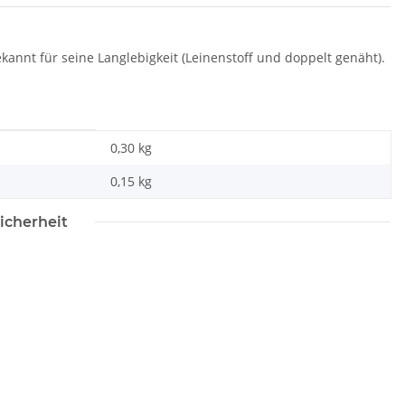
ekannt für seine Langlebigkeit (Leinenstoff und doppelt genäht).
0,30 kg
0,15
kg
icherheit