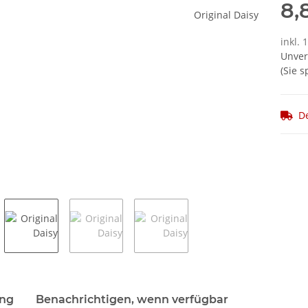
8,
inkl. 
Unver
(Sie 
De
terkarten anzeigen
ung
Benachrichtigen, wenn verfügbar