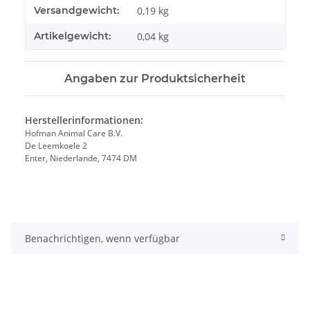
Produkteigenschaft
Wert
Versandgewicht:
0,19 kg
Artikelgewicht:
0,04
kg
Angaben zur Produktsicherheit
Herstellerinformationen:
Hofman Animal Care B.V.
De Leemkoele 2
Enter, Niederlande, 7474 DM
Benachrichtigen, wenn verfügbar