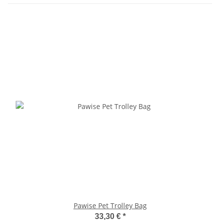
Pawise Pet Trolley Bag
33,30 €
*