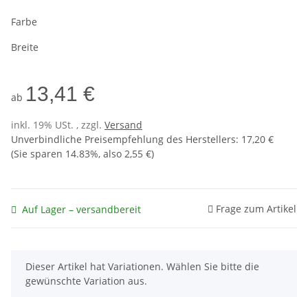
Farbe
Breite
13,41 €
ab
inkl. 19% USt. , zzgl.
Versand
Unverbindliche Preisempfehlung des Herstellers
:
17,20 €
(Sie sparen
14.83%
, also
2,55 €
)
Frage zum Artikel
Auf Lager – versandbereit
x
Dieser Artikel hat Variationen. Wählen Sie bitte die
gewünschte Variation aus.