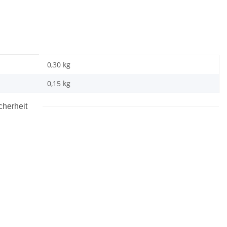
0,30 kg
0,15
kg
cherheit