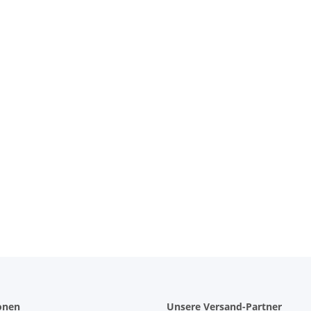
 Bag
onen
Unsere Versand-Partner