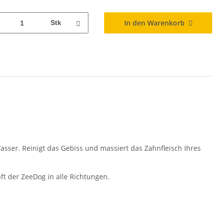
In den Warenkorb
Stk
ser. Reinigt das Gebiss und massiert das Zahnfleisch Ihres
t der ZeeDog in alle Richtungen.