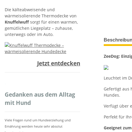
Die kälteabweisende und
wärmeisolierende Thermodecke von
Knuffelwuff
sorgt für einen warmen,
gemütlichen Liegeplatz – zuhause,
unterwegs oder im Auto.
weitere Regis
Beschreibu
ZeeDog: Einzi
Jetzt entdecken
Leuchtet im Du
.
Gefertigt aus
Gedanken aus dem Alltag
Hundes.
mit Hund
Verfügt über 
Perfekt für I
Viele Fragen rund um Hundeerziehung und
Ernährung werden heute sehr absolut
Geeignet zum 