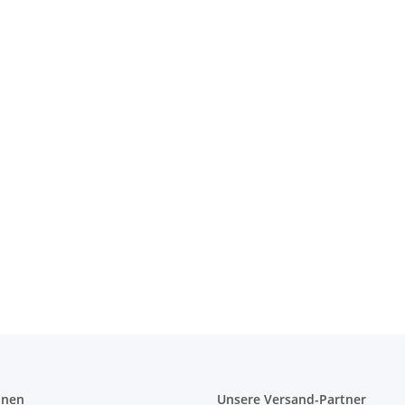
 Bag
onen
Unsere Versand-Partner