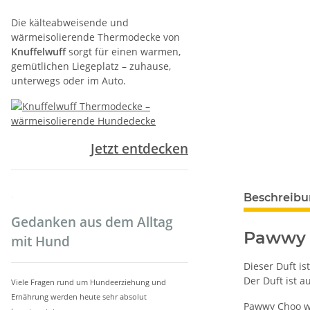
Die kälteabweisende und
wärmeisolierende Thermodecke von
Knuffelwuff
sorgt für einen warmen,
gemütlichen Liegeplatz – zuhause,
unterwegs oder im Auto.
Jetzt entdecken
weitere Regis
.
Beschreib
Gedanken aus dem Alltag
Pawwy 
mit Hund
Dieser Duft is
Der Duft ist 
Viele Fragen rund um Hundeerziehung und
Ernährung werden heute sehr absolut
Pawwy Choo wu