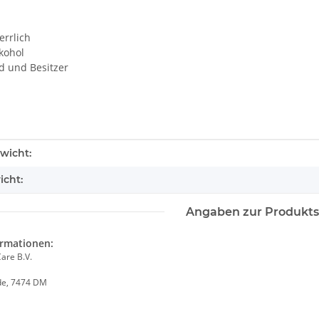
errlich
kohol
d und Besitzer
enschaft
wicht:
icht:
Angaben zur Produkts
ormationen:
are B.V.
de, 7474 DM