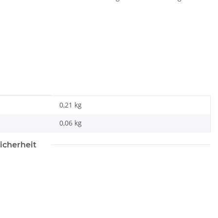
0,21 kg
0,06
kg
icherheit