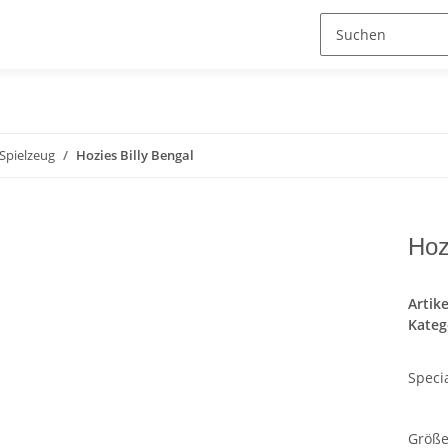
Spielzeug
Hozies Billy Bengal
Hoz
Artik
Kateg
Speci
Größ