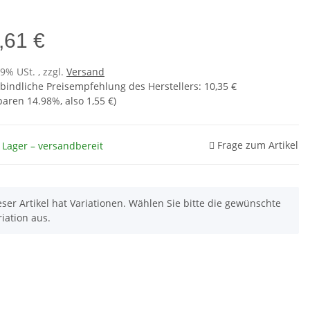
,61 €
19% USt. , zzgl.
Versand
bindliche Preisempfehlung des Herstellers
:
10,35 €
sparen
14.98%
, also
1,55 €
)
Frage zum Artikel
 Lager – versandbereit
eser Artikel hat Variationen. Wählen Sie bitte die gewünschte
riation aus.