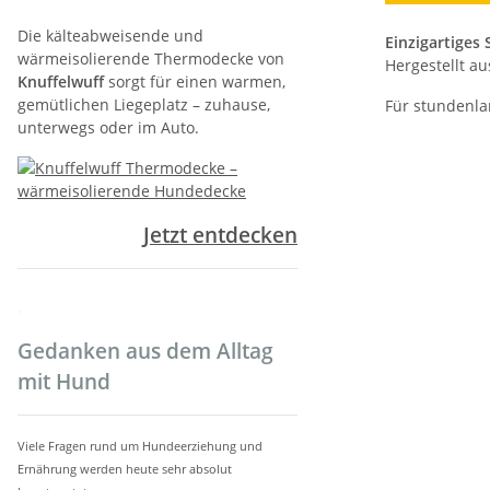
Die kälteabweisende und
Einzigartiges 
wärmeisolierende Thermodecke von
Hergestellt a
Knuffelwuff
sorgt für einen warmen,
gemütlichen Liegeplatz – zuhause,
Für stundenla
unterwegs oder im Auto.
Jetzt entdecken
.
Gedanken aus dem Alltag
mit Hund
Viele Fragen rund um Hundeerziehung und
Ernährung werden heute sehr absolut