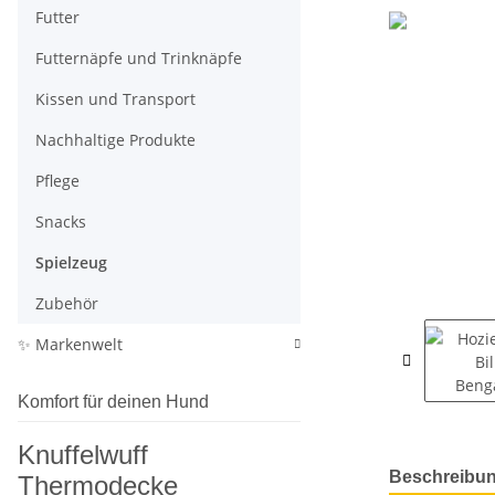
Futter
Futternäpfe und Trinknäpfe
Kissen und Transport
Nachhaltige Produkte
Pflege
Snacks
Spielzeug
Zubehör
✨ Markenwelt
Komfort für deinen Hund
Knuffelwuff
weitere Regis
Beschreibu
Thermodecke