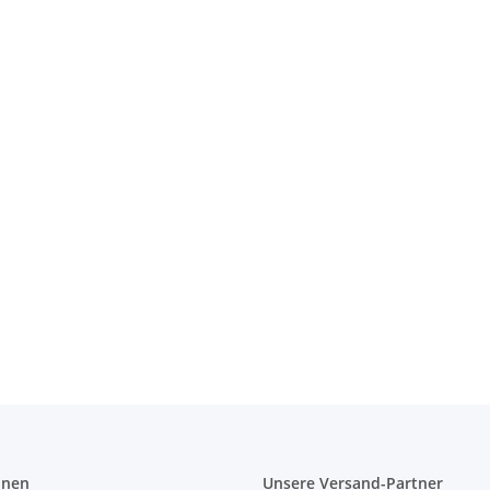
 Bag
onen
Unsere Versand-Partner