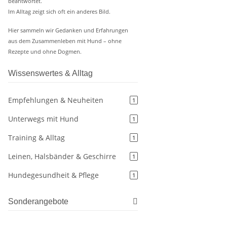
beantwortet.
Im Alltag zeigt sich oft ein anderes Bild.
Hier sammeln wir Gedanken und Erfahrungen
aus dem Zusammenleben mit Hund – ohne
Rezepte und ohne Dogmen.
Wissenswertes & Alltag
Empfehlungen & Neuheiten
1
Unterwegs mit Hund
1
Training & Alltag
1
Leinen, Halsbänder & Geschirre
1
Hundegesundheit & Pflege
1
Sonderangebote