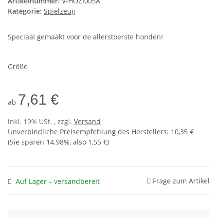
Artikelnummer:
V-HOZI005A
Kategorie:
Spielzeug
Speciaal gemaakt voor de allerstoerste honden!
Größe
7,61 €
ab
inkl. 19% USt. , zzgl.
Versand
Unverbindliche Preisempfehlung des Herstellers
:
10,35 €
(Sie sparen
14.98%
, also
1,55 €
)
Frage zum Artikel
Auf Lager – versandbereit