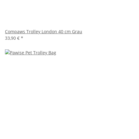
Compaws Trolley London 40 cm Grau
33,90 €
*