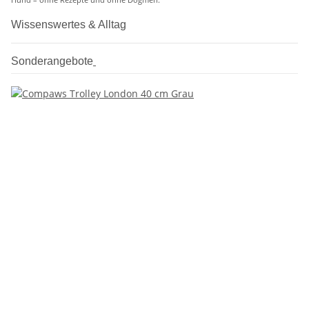
Hund – ohne Rezepte und ohne Dogmen.
Wissenswertes & Alltag
Sonderangebote