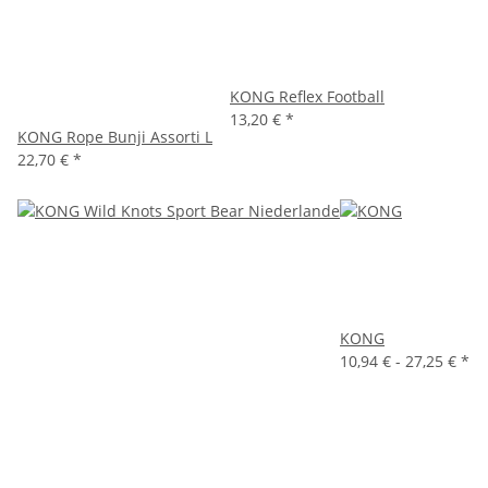
KONG Reflex Football
13,20 €
*
KONG Rope Bunji Assorti L
22,70 €
*
KONG
10,94 € -
27,25 €
*