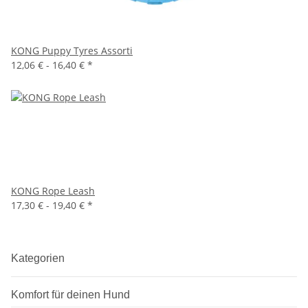
KONG Puppy Tyres Assorti
12,06 € -
16,40 €
*
KONG Rope Leash
17,30 € -
19,40 €
*
Kategorien
Komfort für deinen Hund