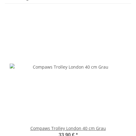
Compaws Trolley London 40 cm Grau
33,90 €
*