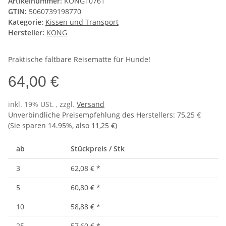
Artikelnummer:
KONG10761
GTIN:
5060739198770
Kategorie:
Kissen und Transport
Hersteller:
KONG
Praktische faltbare Reisematte für Hunde!
64,00 €
inkl. 19% USt. , zzgl.
Versand
Unverbindliche Preisempfehlung des Herstellers
:
75,25 €
(Sie sparen
14.95%
, also
11,25 €
)
ab
Stückpreis / Stk
3
62,08 €
*
5
60,80 €
*
10
58,88 €
*
25
57,60 €
*