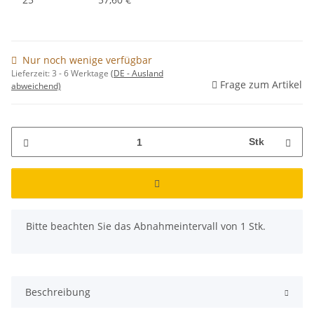
Nur noch wenige verfügbar
Lieferzeit:
3 - 6 Werktage
(DE - Ausland
Frage zum Artikel
abweichend)
Stk
x
Bitte beachten Sie das Abnahmeintervall von 1 Stk.
Beschreibung