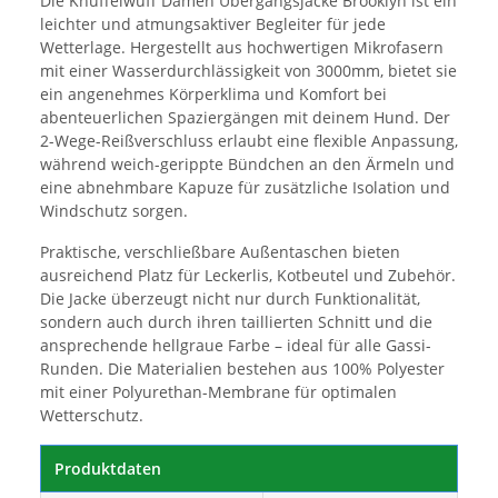
Die Knuffelwuff Damen Übergangsjacke Brooklyn ist ein
leichter und atmungsaktiver Begleiter für jede
Wetterlage. Hergestellt aus hochwertigen Mikrofasern
mit einer Wasserdurchlässigkeit von 3000mm, bietet sie
ein angenehmes Körperklima und Komfort bei
abenteuerlichen Spaziergängen mit deinem Hund. Der
2-Wege-Reißverschluss erlaubt eine flexible Anpassung,
während weich-gerippte Bündchen an den Ärmeln und
eine abnehmbare Kapuze für zusätzliche Isolation und
Windschutz sorgen.
Praktische, verschließbare Außentaschen bieten
ausreichend Platz für Leckerlis, Kotbeutel und Zubehör.
Die Jacke überzeugt nicht nur durch Funktionalität,
sondern auch durch ihren taillierten Schnitt und die
ansprechende hellgraue Farbe – ideal für alle Gassi-
Runden. Die Materialien bestehen aus 100% Polyester
mit einer Polyurethan-Membrane für optimalen
Wetterschutz.
Produktdaten