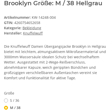
Brooklyn Größe: M / 38 Hellgrau
Artikelnummer:
KW-14248-004
GTIN:
4260754652658
Kategorie:
Bekleidung
Hersteller:
Knuffelwuff
Die Knuffelwuff Damen Übergangsjacke Brooklyn in Hellgrau
bietet mit leichtem, atmungsaktivem Mikrofasermaterial und
3000mm Wassersäule idealen Schutz bei wechselhaftem
Wetter. Ausgestattet mit 2-Wege-Reißverschluss,
abnehmbarer Kapuze, weich gerippten Bündchen und
großzügigen verschließbaren Außentaschen vereint sie
Komfort und Funktionalität für aktive Tage.
Größe
S / 36
M / 38