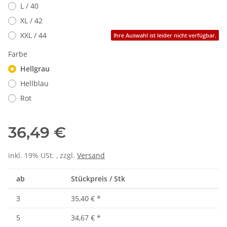
L / 40
XL / 42
XXL / 44
Ihre Auswahl ist leider nicht verfügbar.
Farbe
Hellgrau
Hellblau
Rot
36,49 €
inkl. 19% USt. , zzgl.
Versand
ab
Stückpreis / Stk
3
35,40 €
*
5
34,67 €
*