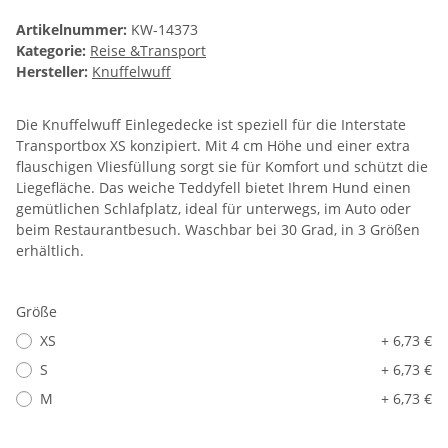
Artikelnummer:
KW-14373
Kategorie:
Reise &Transport
Hersteller:
Knuffelwuff
Die Knuffelwuff Einlegedecke ist speziell für die Interstate
Transportbox XS konzipiert. Mit 4 cm Höhe und einer extra
flauschigen Vliesfüllung sorgt sie für Komfort und schützt die
Liegefläche. Das weiche Teddyfell bietet Ihrem Hund einen
gemütlichen Schlafplatz, ideal für unterwegs, im Auto oder
beim Restaurantbesuch. Waschbar bei 30 Grad, in 3 Größen
erhältlich.
Größe
XS
+ 6,73 €
S
+ 6,73 €
M
+ 6,73 €