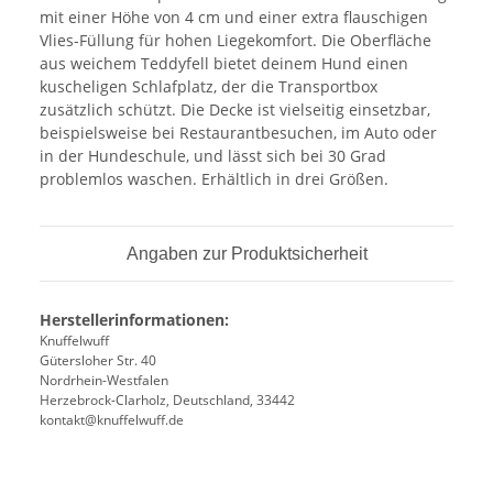
mit einer Höhe von 4 cm und einer extra flauschigen
Vlies-Füllung für hohen Liegekomfort. Die Oberfläche
aus weichem Teddyfell bietet deinem Hund einen
kuscheligen Schlafplatz, der die Transportbox
zusätzlich schützt. Die Decke ist vielseitig einsetzbar,
beispielsweise bei Restaurantbesuchen, im Auto oder
in der Hundeschule, und lässt sich bei 30 Grad
problemlos waschen. Erhältlich in drei Größen.
Angaben zur Produktsicherheit
Herstellerinformationen:
Knuffelwuff
Gütersloher Str. 40
Nordrhein-Westfalen
Herzebrock-Clarholz, Deutschland, 33442
kontakt@knuffelwuff.de