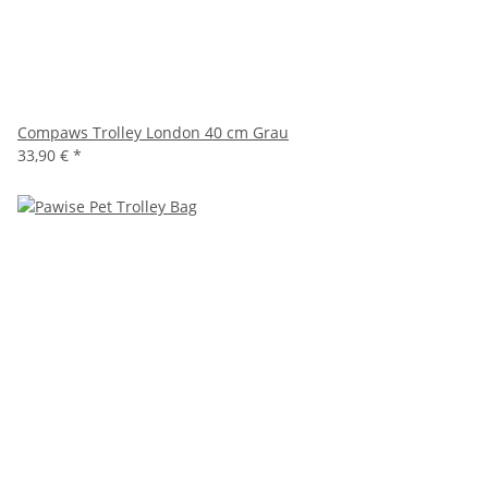
Compaws Trolley London 40 cm Grau
33,90 €
*