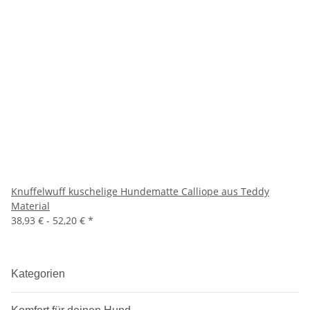
Knuffelwuff kuschelige Hundematte Calliope aus Teddy
Material
38,93 € -
52,20 €
*
Kategorien