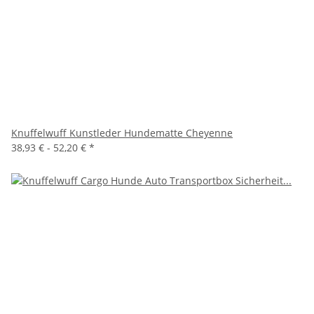
Knuffelwuff Kunstleder Hundematte Cheyenne
38,93 € -
52,20 €
*