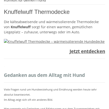
Komfort für deinen Hund
Knuffelwuff Thermodecke
Die kälteabweisende und wärmeisolierende Thermodecke
von
Knuffelwuff
sorgt für einen warmen, gemütlichen
Liegeplatz – zuhause, unterwegs oder im Auto.
Jetzt entdecken
.
Gedanken aus dem Alltag mit Hund
Viele Fragen rund um Hundeerziehung und Ernährung werden heute sehr
absolut beantwortet.
Im Alltag zeigt sich oft ein anderes Bild.
Hier sammeln wir Gedanken und Erfahrungen aus dem Zusammenleben mit