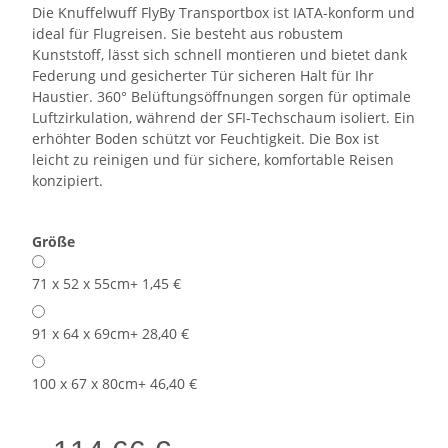
Die Knuffelwuff FlyBy Transportbox ist IATA-konform und
ideal für Flugreisen. Sie besteht aus robustem
Kunststoff, lässt sich schnell montieren und bietet dank
Federung und gesicherter Tür sicheren Halt für Ihr
Haustier. 360° Belüftungsöffnungen sorgen für optimale
Luftzirkulation, während der SFI-Techschaum isoliert. Ein
erhöhter Boden schützt vor Feuchtigkeit. Die Box ist
leicht zu reinigen und für sichere, komfortable Reisen
konzipiert.
Größe
71 x 52 x 55cm
+ 1,45 €
91 x 64 x 69cm
+ 28,40 €
100 x 67 x 80cm
+ 46,40 €