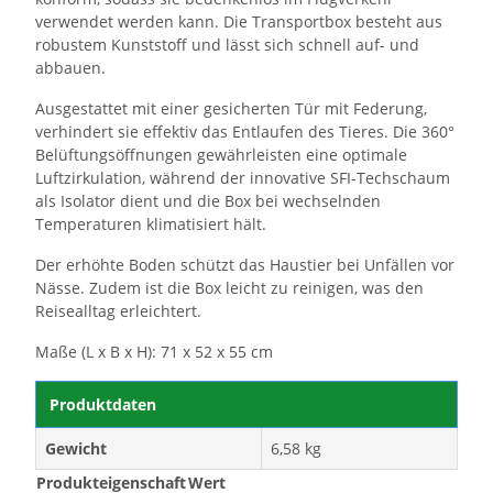
verwendet werden kann. Die Transportbox besteht aus
robustem Kunststoff und lässt sich schnell auf- und
abbauen.
Ausgestattet mit einer gesicherten Tür mit Federung,
verhindert sie effektiv das Entlaufen des Tieres. Die 360°
Belüftungsöffnungen gewährleisten eine optimale
Luftzirkulation, während der innovative SFI-Techschaum
als Isolator dient und die Box bei wechselnden
Temperaturen klimatisiert hält.
Der erhöhte Boden schützt das Haustier bei Unfällen vor
Nässe. Zudem ist die Box leicht zu reinigen, was den
Reisealltag erleichtert.
Maße (L x B x H): 71 x 52 x 55 cm
Produktdaten
Gewicht
6,58 kg
Produkteigenschaft
Wert