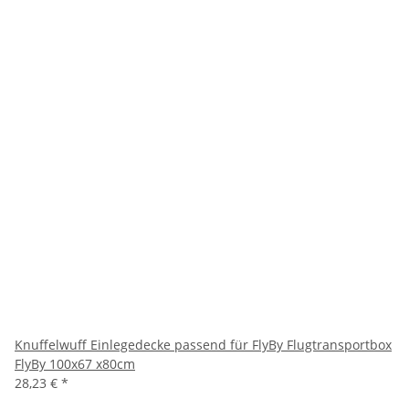
Knuffelwuff Einlegedecke passend für FlyBy Flugtransportbox
FlyBy 100x67 x80cm
28,23 €
*