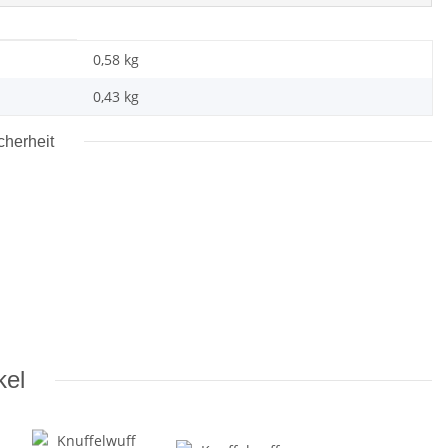
0,58 kg
0,43
kg
cherheit
kel