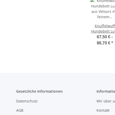
Knuffelwuff
Hundebett Lu
aus Velours m
67,50 € -
feinem
86,70 €
*
Handwebchara
Gesetzliche Informationen
Informati
Datenschutz
Wir über 
AGB
Kontakt