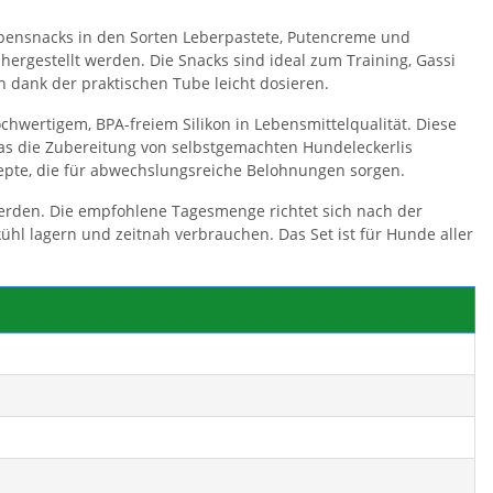
bensnacks in den Sorten Leberpastete, Putencreme und
hergestellt werden. Die Snacks sind ideal zum Training, Gassi
h dank der praktischen Tube leicht dosieren.
ochwertigem, BPA-freiem Silikon in Lebensmittelqualität. Diese
was die Zubereitung von selbstgemachten Hundeleckerlis
ezepte, die für abwechslungsreiche Belohnungen sorgen.
werden. Die empfohlene Tagesmenge richtet sich nach der
ühl lagern und zeitnah verbrauchen. Das Set ist für Hunde aller