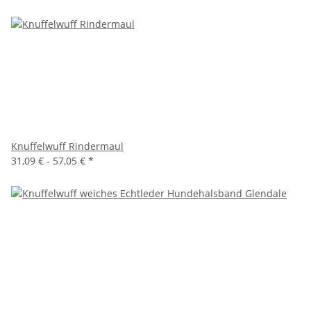
Knuffelwuff Rindermaul
31,09 € -
57,05 €
*