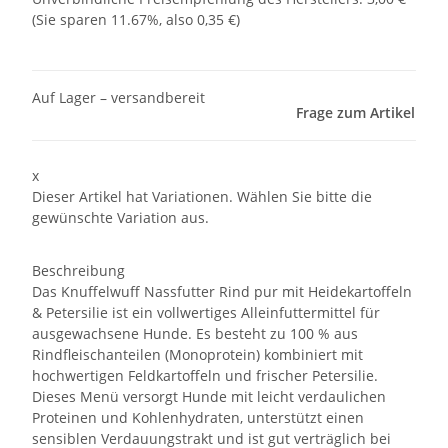
(Sie sparen
11.67%
, also
0,35 €
)
Auf Lager – versandbereit
Frage zum Artikel
x
Dieser Artikel hat Variationen. Wählen Sie bitte die
gewünschte Variation aus.
Beschreibung
Das Knuffelwuff Nassfutter Rind pur mit Heidekartoffeln
& Petersilie ist ein vollwertiges Alleinfuttermittel für
ausgewachsene Hunde. Es besteht zu 100 % aus
Rindfleischanteilen (Monoprotein) kombiniert mit
hochwertigen Feldkartoffeln und frischer Petersilie.
Dieses Menü versorgt Hunde mit leicht verdaulichen
Proteinen und Kohlenhydraten, unterstützt einen
sensiblen Verdauungstrakt und ist gut verträglich bei