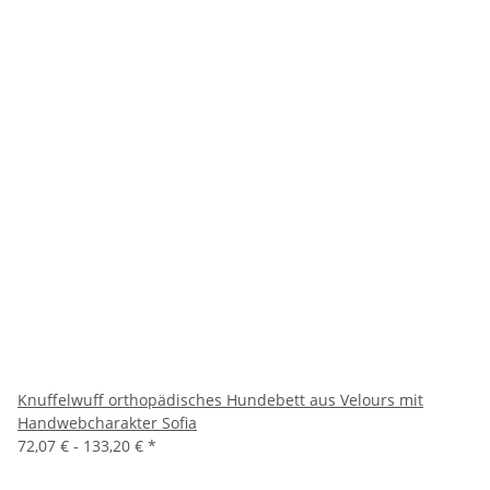
Knuffelwuff orthopädisches Hundebett aus Velours mit
Handwebcharakter Sofia
72,07 € -
133,20 €
*