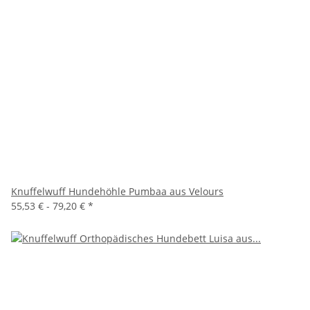
Knuffelwuff Hundehöhle Pumbaa aus Velours
55,53 € -
79,20 €
*