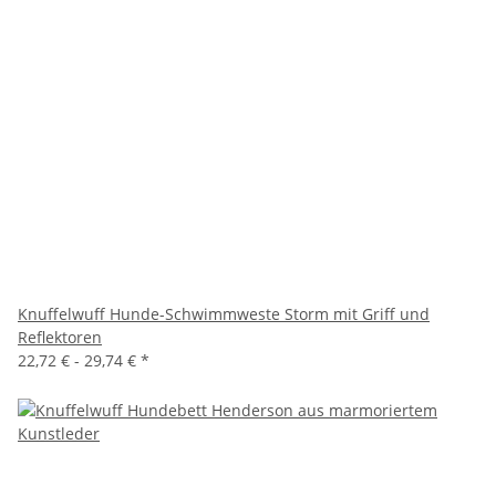
Knuffelwuff Hunde-Schwimmweste Storm mit Griff und
Reflektoren
22,72 € -
29,74 €
*