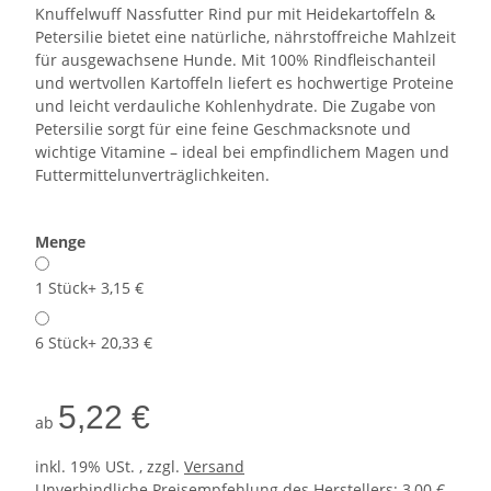
Knuffelwuff Nassfutter Rind pur mit Heidekartoffeln &
Petersilie bietet eine natürliche, nährstoffreiche Mahlzeit
für ausgewachsene Hunde. Mit 100% Rindfleischanteil
und wertvollen Kartoffeln liefert es hochwertige Proteine
und leicht verdauliche Kohlenhydrate. Die Zugabe von
Petersilie sorgt für eine feine Geschmacksnote und
wichtige Vitamine – ideal bei empfindlichem Magen und
Futtermittelunverträglichkeiten.
Menge
1 Stück
+ 3,15 €
6 Stück
+ 20,33 €
5,22 €
ab
inkl. 19% USt. , zzgl.
Versand
Unverbindliche Preisempfehlung des Herstellers
:
3,00 €