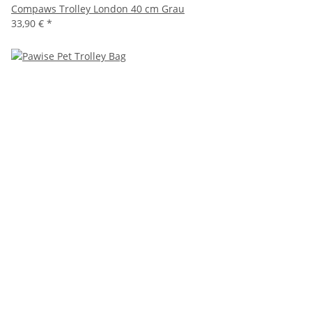
Compaws Trolley London 40 cm Grau
33,90 €
*