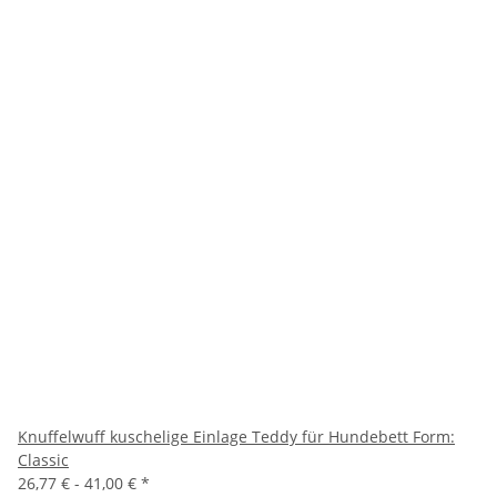
Knuffelwuff kuschelige Einlage Teddy für Hundebett Form:
Classic
26,77 € -
41,00 €
*