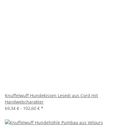
Knuffelwuff Hundekissen Lesedi aus Cord mit
Handwebcharakter
69,34 € -
102,60 €
*