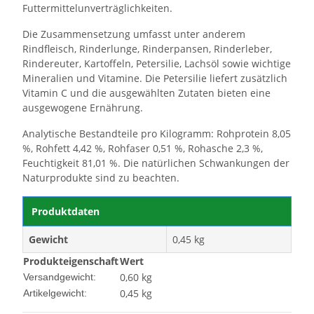
Futtermittelunverträglichkeiten.
Die Zusammensetzung umfasst unter anderem
Rindfleisch, Rinderlunge, Rinderpansen, Rinderleber,
Rindereuter, Kartoffeln, Petersilie, Lachsöl sowie wichtige
Mineralien und Vitamine. Die Petersilie liefert zusätzlich
Vitamin C und die ausgewählten Zutaten bieten eine
ausgewogene Ernährung.
Analytische Bestandteile pro Kilogramm: Rohprotein 8,05
%, Rohfett 4,42 %, Rohfaser 0,51 %, Rohasche 2,3 %,
Feuchtigkeit 81,01 %. Die natürlichen Schwankungen der
Naturprodukte sind zu beachten.
Produktdaten
Gewicht
0,45 kg
Produkteigenschaft
Wert
0,60 kg
Versandgewicht:
0,45
kg
Artikelgewicht: