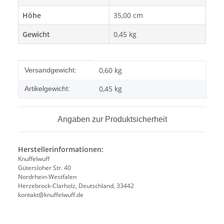
Höhe
35,00 cm
Gewicht
0,45 kg
Produkteigenschaft
Wert
0,60 kg
Versandgewicht:
0,45
kg
Artikelgewicht:
Angaben zur Produktsicherheit
Herstellerinformationen:
Knuffelwuff
Gütersloher Str. 40
Nordrhein-Westfalen
Herzebrock-Clarholz, Deutschland, 33442
kontakt@knuffelwuff.de