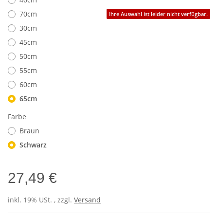
70cm
Ihre Auswahl ist leider nicht verfügbar.
30cm
45cm
50cm
55cm
60cm
65cm
Farbe
Braun
Schwarz
27,49 €
inkl. 19% USt. , zzgl.
Versand