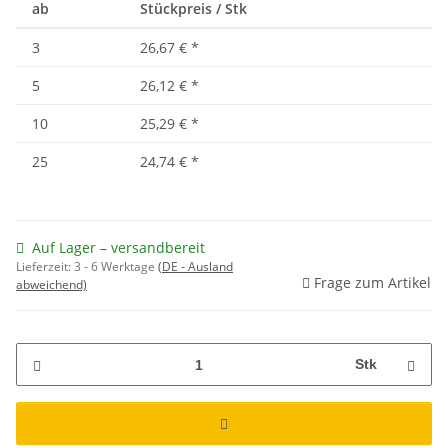
ab
Stückpreis / Stk
3
26,67 €
*
5
26,12 €
*
10
25,29 €
*
25
24,74 €
*
Auf Lager – versandbereit
Lieferzeit:
3 - 6 Werktage
(DE - Ausland
Frage zum Artikel
abweichend)
Stk