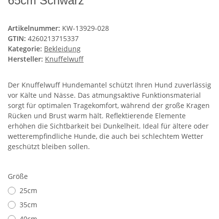
65cm Schwarz
Artikelnummer:
KW-13929-028
GTIN:
4260213715337
Kategorie:
Bekleidung
Hersteller:
Knuffelwuff
Der Knuffelwuff Hundemantel schützt Ihren Hund zuverlässig
vor Kälte und Nässe. Das atmungsaktive Funktionsmaterial
sorgt für optimalen Tragekomfort, während der große Kragen
Rücken und Brust warm hält. Reflektierende Elemente
erhöhen die Sichtbarkeit bei Dunkelheit. Ideal für ältere oder
wetterempfindliche Hunde, die auch bei schlechtem Wetter
geschützt bleiben sollen.
Größe
25cm
35cm
40cm