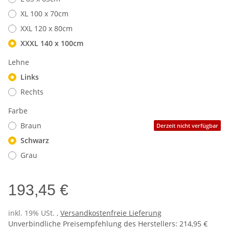
XL 100 x 70cm
XXL 120 x 80cm
XXXL 140 x 100cm
Lehne
Links
Rechts
Farbe
Braun
Derzeit nicht verfügbar
Schwarz
Grau
193,45 €
inkl. 19% USt. ,
Versandkostenfreie Lieferung
Unverbindliche Preisempfehlung des Herstellers
:
214,95 €