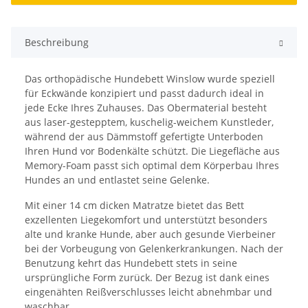
Beschreibung
Das orthopädische Hundebett Winslow wurde speziell
für Eckwände konzipiert und passt dadurch ideal in
jede Ecke Ihres Zuhauses. Das Obermaterial besteht
aus laser-gestepptem, kuschelig-weichem Kunstleder,
während der aus Dämmstoff gefertigte Unterboden
Ihren Hund vor Bodenkälte schützt. Die Liegefläche aus
Memory-Foam passt sich optimal dem Körperbau Ihres
Hundes an und entlastet seine Gelenke.
Mit einer 14 cm dicken Matratze bietet das Bett
exzellenten Liegekomfort und unterstützt besonders
alte und kranke Hunde, aber auch gesunde Vierbeiner
bei der Vorbeugung von Gelenkerkrankungen. Nach der
Benutzung kehrt das Hundebett stets in seine
ursprüngliche Form zurück. Der Bezug ist dank eines
eingenähten Reißverschlusses leicht abnehmbar und
waschbar.