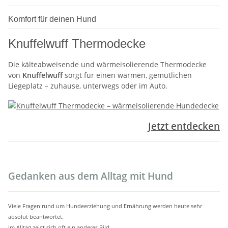
Komfort für deinen Hund
Knuffelwuff Thermodecke
Die kälteabweisende und wärmeisolierende Thermodecke
von
Knuffelwuff
sorgt für einen warmen, gemütlichen
Liegeplatz – zuhause, unterwegs oder im Auto.
Jetzt entdecken
.
Gedanken aus dem Alltag mit Hund
Viele Fragen rund um Hundeerziehung und Ernährung werden heute sehr
absolut beantwortet.
Im Alltag zeigt sich oft ein anderes Bild.