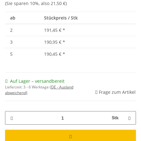
(Sie sparen
10%
, also
21,50 €
)
ab
Stückpreis / Stk
2
191,45 €
*
3
190,95 €
*
5
190,45 €
*
Auf Lager – versandbereit
Lieferzeit:
3 - 6 Werktage
(DE - Ausland
Frage zum Artikel
abweichend)
Stk